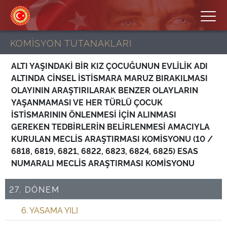
KOMİSYON TUTANAKLARI
ALTI YAŞINDAKİ BİR KIZ ÇOCUĞUNUN EVLİLİK ADI
ALTINDA CİNSEL İSTİSMARA MARUZ BIRAKILMASI
OLAYININ ARAŞTIRILARAK BENZER OLAYLARIN
YAŞANMAMASI VE HER TÜRLÜ ÇOCUK
İSTİSMARININ ÖNLENMESİ İÇİN ALINMASI
GEREKEN TEDBİRLERİN BELİRLENMESİ AMACIYLA
KURULAN MECLİS ARAŞTIRMASI KOMİSYONU (10 /
6818, 6819, 6821, 6822, 6823, 6824, 6825) ESAS
NUMARALI MECLİS ARAŞTIRMASI KOMİSYONU
27. DÖNEM
6. YASAMA YILI