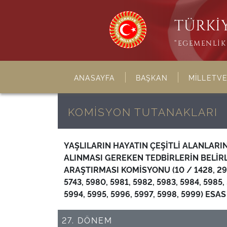
TÜRKİY
“EGEMENLİK 
ANASAYFA
BAŞKAN
MİLLETVE
KOMİSYON TUTANAKLARI
YAŞLILARIN HAYATIN ÇEŞİTLİ ALANLAR
ALINMASI GEREKEN TEDBİRLERİN BELİ
ARAŞTIRMASI KOMİSYONU (10 / 1428, 2953,
5743, 5980, 5981, 5982, 5983, 5984, 5985,
5994, 5995, 5996, 5997, 5998, 5999) 
27. DÖNEM