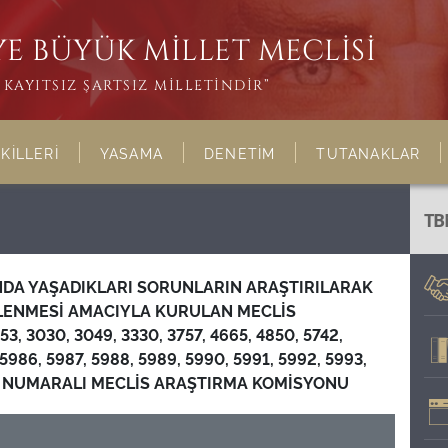
E BÜYÜK MİLLET MECLİSİ
KAYITSIZ ŞARTSIZ MİLLETİNDİR”
KİLLERİ
YASAMA
DENETİM
TUTANAKLAR
TB
INDA YAŞADIKLARI SORUNLARIN ARAŞTIRILARAK
RLENMESİ AMACIYLA KURULAN MECLİS
 3030, 3049, 3330, 3757, 4665, 4850, 5742,
 5986, 5987, 5988, 5989, 5990, 5991, 5992, 5993,
ESAS NUMARALI MECLİS ARAŞTIRMA KOMİSYONU