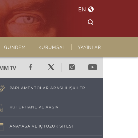
EN
GÜNDEM
KURUMSAL
YAYINLAR
MM TV
PARLAMENTOLAR ARASI İLİŞKİLER
KÜTÜPHANE VE ARŞİV
ANAYASA VE İÇTÜZÜK SİTESİ