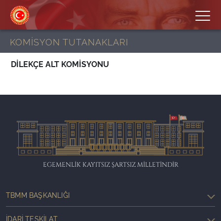
KOMİSYON TUTANAKLARI
DİLEKÇE ALT KOMİSYONU
EGEMENLİK KAYITSIZ ŞARTSIZ MİLLETİNDİR
TBMM BAŞKANLIĞI
İDARI TEŞKILAT