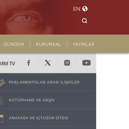
EN
GÜNDEM
KURUMSAL
YAYINLAR
MM TV
PARLAMENTOLAR ARASI İLİŞKİLER
KÜTÜPHANE VE ARŞİV
ANAYASA VE İÇTÜZÜK SİTESİ