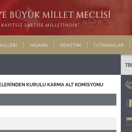
E BÜYÜK MİLLET MECLİSİ
KAYITSIZ ŞARTSIZ MİLLETİNDİR”
KİLLERİ
YASAMA
DENETİM
TUTANAKLAR
TB
ELERİNDEN KURULU KARMA ALT KOMİSYONU