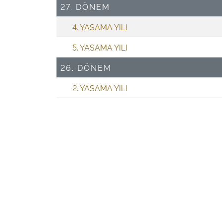
27. DÖNEM
4. YASAMA YILI
5. YASAMA YILI
26. DÖNEM
2. YASAMA YILI