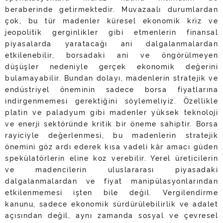
beraberinde getirmektedir. Muvazaalı durumlardan
çok, bu tür madenler küresel ekonomik kriz ve
jeopolitik gerginlikler gibi etmenlerin finansal
piyasalarda yaratacağı ani dalgalanmalardan
etkilenebilir, borsadaki ani ve öngörülmeyen
düşüşler nedeniyle gerçek ekonomik değerini
bulamayabilir. Bundan dolayı, madenlerin stratejik ve
endüstriyel öneminin sadece borsa fiyatlarına
indirgenmemesi gerektiğini söylemeliyiz. Özellikle
platin ve paladyum gibi madenler yüksek teknoloji
ve enerji sektöründe kritik bir öneme sahiptir. Borsa
rayiciyle değerlenmesi, bu madenlerin stratejik
önemini göz ardı ederek kısa vadeli kâr amacı güden
spekülatörlerin eline koz verebilir. Yerel üreticilerin
ve madencilerin uluslararası piyasadaki
dalgalanmalardan ve fiyat manipülasyonlarından
etkilenmemesi işten bile değil. Vergilendirme
kanunu, sadece ekonomik sürdürülebilirlik ve adalet
açısından değil, aynı zamanda sosyal ve çevresel