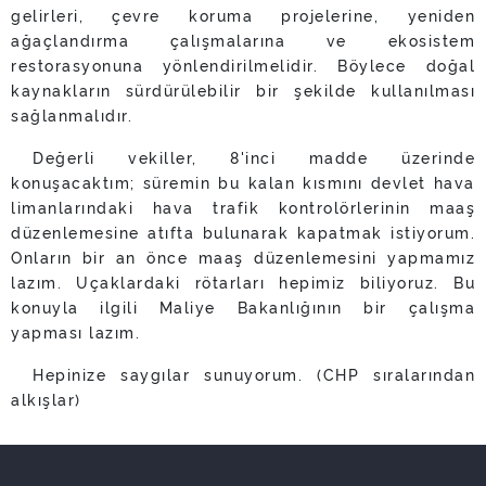
gelirleri, çevre koruma projelerine, yeniden
ağaçlandırma çalışmalarına ve ekosistem
restorasyonuna yönlendirilmelidir. Böylece doğal
kaynakların sürdürülebilir bir şekilde kullanılması
sağlanmalıdır.
Değerli vekiller, 8'inci madde üzerinde
konuşacaktım; süremin bu kalan kısmını devlet hava
limanlarındaki hava trafik kontrolörlerinin maaş
düzenlemesine atıfta bulunarak kapatmak istiyorum.
Onların bir an önce maaş düzenlemesini yapmamız
lazım. Uçaklardaki rötarları hepimiz biliyoruz. Bu
konuyla ilgili Maliye Bakanlığının bir çalışma
yapması lazım.
Hepinize saygılar sunuyorum. (CHP sıralarından
alkışlar)