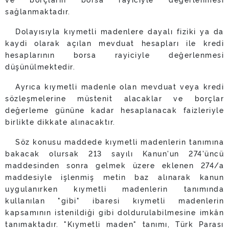
sağlanmaktadır.
Dolayısıyla kıymetli madenlere dayalı fiziki ya da
kaydi olarak açılan mevduat hesapları ile kredi
hesaplarının borsa rayiciyle değerlenmesi
düşünülmektedir.
Ayrıca kıymetli madenle olan mevduat veya kredi
sözleşmelerine müstenit alacaklar ve borçlar
değerleme gününe kadar hesaplanacak faizleriyle
birlikte dikkate alınacaktır.
Söz konusu maddede kıymetli madenlerin tanımına
bakacak olursak 213 sayılı Kanun'un 274'üncü
maddesinden sonra gelmek üzere eklenen 274/a
maddesiyle işlenmiş metin baz alınarak kanun
uygulanırken kıymetli madenlerin tanımında
kullanılan "gibi" ibaresi kıymetli madenlerin
kapsamının istenildiği gibi doldurulabilmesine imkân
tanımaktadır. "Kıymetli maden" tanımı, Türk Parası