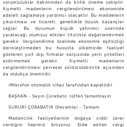
sorumluluklar bakımından da kritik öneme sahiptir.
Kıymetli madenlerin vergilendirilmesi ekonomide
adaleti sağlamaya yardımcı olacaktır. Bu maddelerin
çıkarılması ve ticareti, genellikle büyük kazançlar
sağlar. Bu durumun küçük yatırımcı üzerinde
yaratacağı olumsuz etkileri titizlikle değerlendirmek
gerekir. Vergilendirme özelinde ekonomik eşitsizliği
derinleştirmeden bu hususta ülkemizde faaliyet
gösteren yurt dışı firmalar karşısında yerli şirketleri
ezdirmemek gerekir. Kıymetli madenlerin
vergilendirilmesi çevresel sürdürülebilirlik açısından
da oldukça önemlidir.
(Mikrofon otomatik cihaz tarafından kapatıldı)
BAŞKAN - Sayın Çorabatır, lütfen tamamlayın.
SURURİ ÇORABATIR (Devamla) - Tamam.
Madencilik faaliyetlerinin doğaya ciddi zarar
verdiğini hepimiz biliyoruz. Elde edilen vergi