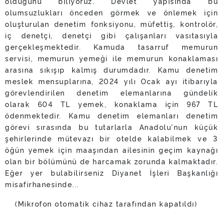
olduğunu biliyoruz. Devlet yapısında bu
olumsuzlukları önceden görmek ve önlemek için
oluşturulan denetim fonksiyonu, müfettiş, kontrolör,
iç denetçi, denetçi gibi çalışanları vasıtasıyla
gerçekleşmektedir. Kamuda tasarruf memurun
servisi, memurun yemeği ile memurun konaklaması
arasına sıkışıp kalmış durumdadır. Kamu denetim
meslek mensuplarına, 2024 yılı Ocak ayı itibarıyla
görevlendirilen denetim elemanlarına gündelik
olarak 604 TL yemek, konaklama için 967 TL
ödenmektedir. Kamu denetim elemanları denetim
görevi sırasında bu tutarlarla Anadolu'nun küçük
şehirlerinde mütevazı bir otelde kalabilmek ve 3
öğün yemek için maaşından ailesinin geçim kaynağı
olan bir bölümünü de harcamak zorunda kalmaktadır.
Eğer yer bulabilirseniz Diyanet İşleri Başkanlığı
misafirhanesinde...
(Mikrofon otomatik cihaz tarafından kapatıldı)