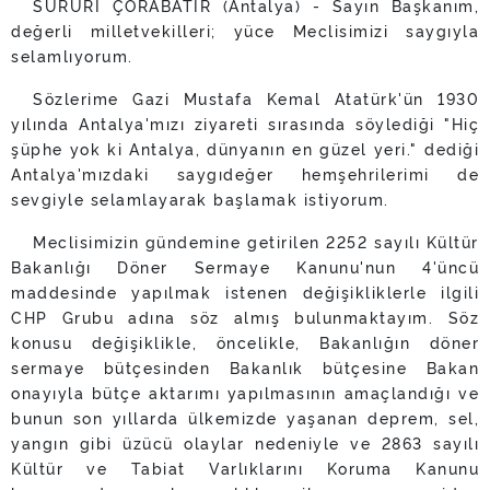
SURURİ ÇORABATIR (Antalya) - Sayın Başkanım,
değerli milletvekilleri; yüce Meclisimizi saygıyla
selamlıyorum.
Sözlerime Gazi Mustafa Kemal Atatürk'ün 1930
yılında Antalya'mızı ziyareti sırasında söylediği "Hiç
şüphe yok ki Antalya, dünyanın en güzel yeri." dediği
Antalya'mızdaki saygıdeğer hemşehrilerimi de
sevgiyle selamlayarak başlamak istiyorum.
Meclisimizin gündemine getirilen 2252 sayılı Kültür
Bakanlığı Döner Sermaye Kanunu'nun 4'üncü
maddesinde yapılmak istenen değişikliklerle ilgili
CHP Grubu adına söz almış bulunmaktayım. Söz
konusu değişiklikle, öncelikle, Bakanlığın döner
sermaye bütçesinden Bakanlık bütçesine Bakan
onayıyla bütçe aktarımı yapılmasının amaçlandığı ve
bunun son yıllarda ülkemizde yaşanan deprem, sel,
yangın gibi üzücü olaylar nedeniyle ve 2863 sayılı
Kültür ve Tabiat Varlıklarını Koruma Kanunu