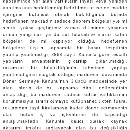
kapsamında yer alan varlıkların ihyası veya yeniden
yapılmasının hedeflendiği belirtilmekte ise de madde
içeriğine bütünsel olarak bakıldığında burada
hedeflenen maksadın sadece deprem bölgeleriyle mi
sınırlı, yoksa geçtiğimiz zaman diliminde yaşanan
orman yangınları ya da sel felaketine maruz kalan
bölgeleri de mi kapsıyor olduğu, hedeflenen
bölgelere ilişkin kapsamda bir hasar tespitinin
yapılıp yapılmadığı, 2863 sayılı Kanun'a göre tescilli
yapıların envanterinin çıkarılıp çıkarılmadığı,
rakamsal bir büyüklüğünün tahminen yapılıp
yapılmadığının muğlak olduğu, maddenin devamında
Döner Sermaye Kanunu'nun 3'üncü maddesinde yer
alan işlerin de bu kapsama dâhil edileceğinin
anlaşıldığı, bu maddenin sadece kültür varlıklarının
korunmasıyla sınırlı olmayıp kütüphanecilikten fuara,
reklamdan taşıt kiralamaya kadar döner sermayenin
olası bütün iş ve işlemlerini de kapsadığı
anlaşılmaktadır. Kanunla kalıcı olarak kaynak
aktarımı imkânı sağlayacak olan bu değişikliğin