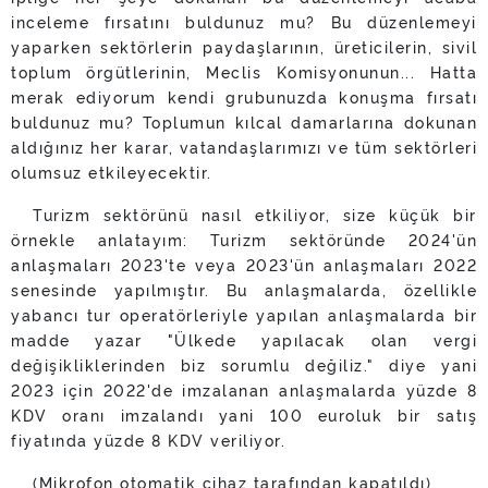
inceleme fırsatını buldunuz mu? Bu düzenlemeyi
yaparken sektörlerin paydaşlarının, üreticilerin, sivil
toplum örgütlerinin, Meclis Komisyonunun... Hatta
merak ediyorum kendi grubunuzda konuşma fırsatı
buldunuz mu? Toplumun kılcal damarlarına dokunan
aldığınız her karar, vatandaşlarımızı ve tüm sektörleri
olumsuz etkileyecektir.
Turizm sektörünü nasıl etkiliyor, size küçük bir
örnekle anlatayım: Turizm sektöründe 2024'ün
anlaşmaları 2023'te veya 2023'ün anlaşmaları 2022
senesinde yapılmıştır. Bu anlaşmalarda, özellikle
yabancı tur operatörleriyle yapılan anlaşmalarda bir
madde yazar "Ülkede yapılacak olan vergi
değişikliklerinden biz sorumlu değiliz." diye yani
2023 için 2022'de imzalanan anlaşmalarda yüzde 8
KDV oranı imzalandı yani 100 euroluk bir satış
fiyatında yüzde 8 KDV veriliyor.
(Mikrofon otomatik cihaz tarafından kapatıldı)