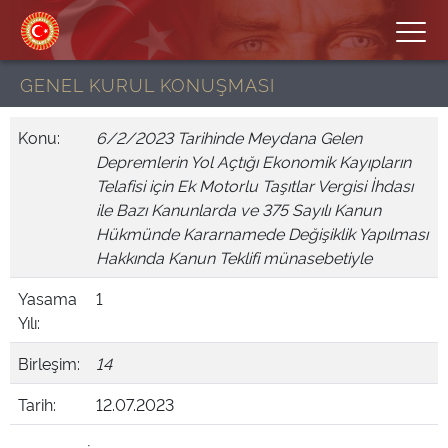
GENEL KURUL KONUŞMASI
Konu:
6/2/2023 Tarihinde Meydana Gelen
Depremlerin Yol Açtığı Ekonomik Kayıpların
Telafisi için Ek Motorlu Taşıtlar Vergisi İhdası
ile Bazı Kanunlarda ve 375 Sayılı Kanun
Hükmünde Kararnamede Değişiklik Yapılması
Hakkında Kanun Teklifi münasebetiyle
Yasama
1
Yılı:
Birleşim:
14
Tarih:
12.07.2023