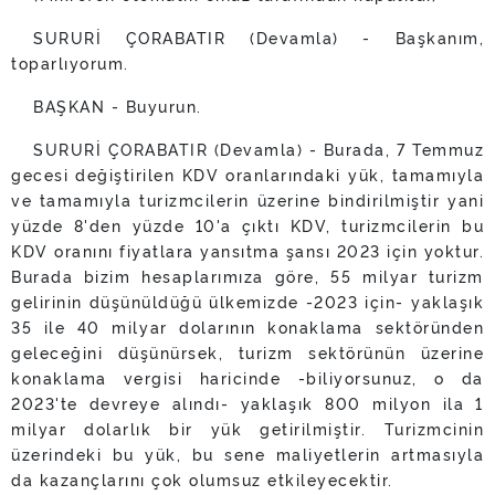
SURURİ ÇORABATIR (Devamla) - Başkanım,
toparlıyorum.
BAŞKAN - Buyurun.
SURURİ ÇORABATIR (Devamla) - Burada, 7 Temmuz
gecesi değiştirilen KDV oranlarındaki yük, tamamıyla
ve tamamıyla turizmcilerin üzerine bindirilmiştir yani
yüzde 8'den yüzde 10'a çıktı KDV, turizmcilerin bu
KDV oranını fiyatlara yansıtma şansı 2023 için yoktur.
Burada bizim hesaplarımıza göre, 55 milyar turizm
gelirinin düşünüldüğü ülkemizde -2023 için- yaklaşık
35 ile 40 milyar dolarının konaklama sektöründen
geleceğini düşünürsek, turizm sektörünün üzerine
konaklama vergisi haricinde -biliyorsunuz, o da
2023'te devreye alındı- yaklaşık 800 milyon ila 1
milyar dolarlık bir yük getirilmiştir. Turizmcinin
üzerindeki bu yük, bu sene maliyetlerin artmasıyla
da kazançlarını çok olumsuz etkileyecektir.