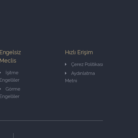
Engelsiz
Hızlı Erişim
Meclis
Çerez Politikası
İşitme
Aydınlatma
Engelliler
Metni
Görme
Engelliler