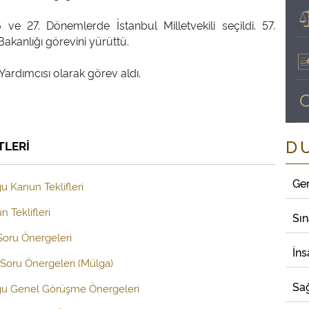
 ve 27. Dönemlerde İstanbul Milletvekili seçildi. 57.
kanlığı görevini yürüttü.
ardımcısı olarak görev aldı.
D
TLERİ
Ge
u Kanun Teklifleri
 Teklifleri
Sı
 Soru Önergeleri
İns
Soru Önergeleri (Mülga)
Sağ
uğu Genel Görüşme Önergeleri