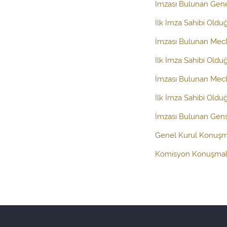
İmzası Bulunan Gen
İlk İmza Sahibi Oldu
İmzası Bulunan Mecl
İlk İmza Sahibi Oldu
İmzası Bulunan Mecli
İlk İmza Sahibi Oldu
İmzası Bulunan Gens
Genel Kurul Konuşm
Komisyon Konuşmal