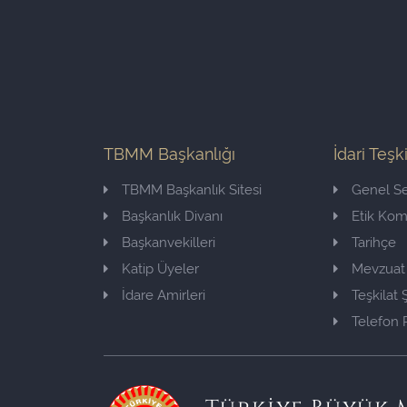
TBMM Başkanlığı
İdari Teşk
TBMM Başkanlık Sitesi
Genel Se
Başkanlık Divanı
Etik Ko
Başkanvekilleri
Tarihçe
Katip Üyeler
Mevzuat
İdare Amirleri
Teşkilat
Telefon 