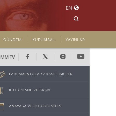
EN
GÜNDEM
KURUMSAL
YAYINLAR
BMM TV
PARLAMENTOLAR ARASI İLİŞKİLER
KÜTÜPHANE VE ARŞİV
ANAYASA VE İÇTÜZÜK SİTESİ