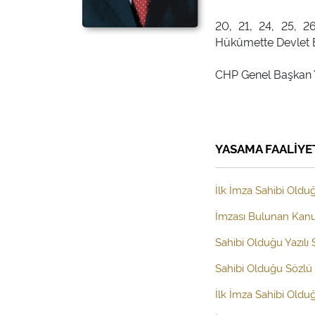
20, 21, 24, 25, 26
Hükûmette Devlet Ba
CHP Genel Başkan Y
YASAMA FAALİYE
İlk İmza Sahibi Olduğ
İmzası Bulunan Kanun
Sahibi Olduğu Yazılı
Sahibi Olduğu Sözlü 
İlk İmza Sahibi Old