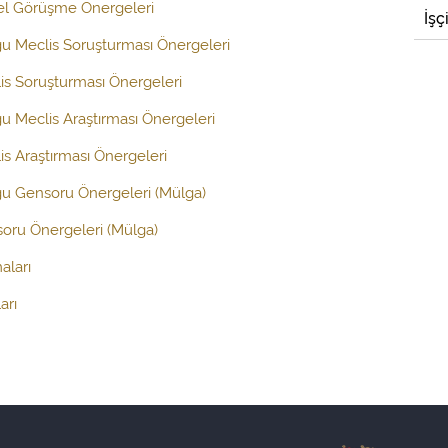
el Görüşme Önergeleri
İşç
ğu Meclis Soruşturması Önergeleri
is Soruşturması Önergeleri
ğu Meclis Araştırması Önergeleri
s Araştırması Önergeleri
ğu Gensoru Önergeleri (Mülga)
oru Önergeleri (Mülga)
aları
arı