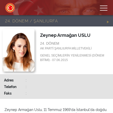
24. DÖNEM / ŞANLIURFA
Zeynep Armağan USLU
24. DÖNEM
AK PARTİ ŞANLIURFA MİLLETVEKİLİ
GENEL SEÇİMLERİN YENİLENMESİ (DÖNEM
BİTİMİ) - 07.06.2015
Adres
:
Telefon
:
Faks
:
Zeynep Armağan Uslu, 11 Temmuz 1969'da İstanbul'da doğdu.