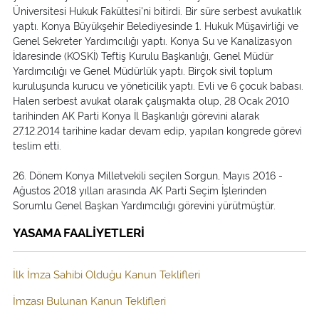
Üniversitesi Hukuk Fakültesi'ni bitirdi. Bir süre serbest avukatlık
yaptı. Konya Büyükşehir Belediyesinde 1. Hukuk Müşavirliği ve
Genel Sekreter Yardımcılığı yaptı. Konya Su ve Kanalizasyon
İdaresinde (KOSKİ) Teftiş Kurulu Başkanlığı, Genel Müdür
Yardımcılığı ve Genel Müdürlük yaptı. Birçok sivil toplum
kuruluşunda kurucu ve yöneticilik yaptı. Evli ve 6 çocuk babası.
Halen serbest avukat olarak çalışmakta olup, 28 Ocak 2010
tarihinden AK Parti Konya İl Başkanlığı görevini alarak
27.12.2014 tarihine kadar devam edip, yapılan kongrede görevi
teslim etti.
26. Dönem Konya Milletvekili seçilen Sorgun, Mayıs 2016 -
Ağustos 2018 yılları arasında AK Parti Seçim İşlerinden
Sorumlu Genel Başkan Yardımcılığı görevini yürütmüştür.
YASAMA FAALİYETLERİ
İlk İmza Sahibi Olduğu Kanun Teklifleri
İmzası Bulunan Kanun Teklifleri