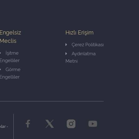
Engelsiz
Hızlı Erişim
Meclis
Çerez Politikası
İşitme
Aydınlatma
Engelliler
Metni
Görme
Engelliler
lar -