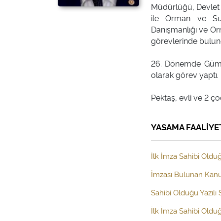
Müdürlüğü, Devlet 
ile Orman ve Su
Danışmanlığı ve Orm
görevlerinde bulun
26. Dönemde Gümüş
olarak görev yaptı.
YASAMA FAALİYE
İlk İmza Sahibi Olduğ
İmzası Bulunan Kanun
Sahibi Olduğu Yazılı
İlk İmza Sahibi Old