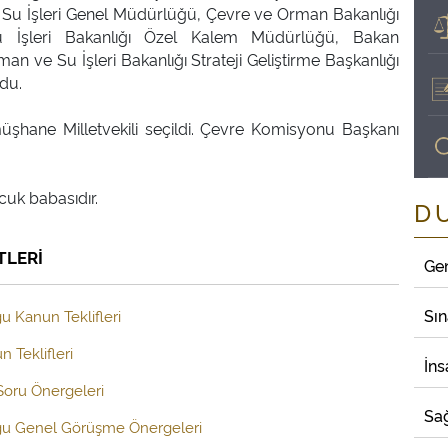
Su İşleri Genel Müdürlüğü, Çevre ve Orman Bakanlığı
 İşleri Bakanlığı Özel Kalem Müdürlüğü, Bakan
an ve Su İşleri Bakanlığı Strateji Geliştirme Başkanlığı
du.
hane Milletvekili seçildi. Çevre Komisyonu Başkanı
D
TLERİ
Ge
Sı
u Kanun Teklifleri
 Teklifleri
İns
 Soru Önergeleri
Sağ
uğu Genel Görüşme Önergeleri