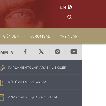
EN
GÜNDEM
KURUMSAL
YAYINLAR
BMM TV
PARLAMENTOLAR ARASI İLİŞKİLER
KÜTÜPHANE VE ARŞİV
ANAYASA VE İÇTÜZÜK SİTESİ