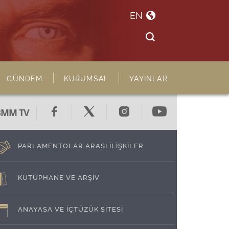
EN
GÜNDEM
KURUMSAL
YAYINLAR
BMM TV
PARLAMENTOLAR ARASI İLİŞKİLER
KÜTÜPHANE VE ARŞİV
ANAYASA VE İÇTÜZÜK SİTESİ