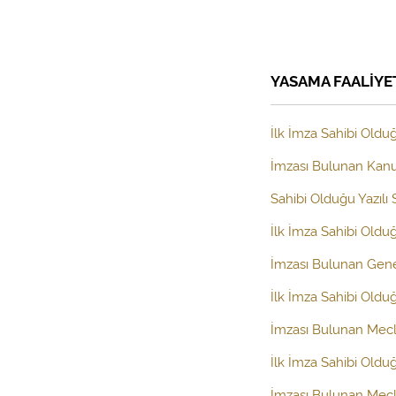
YASAMA FAALİYE
İlk İmza Sahibi Olduğ
İmzası Bulunan Kanun
Sahibi Olduğu Yazılı
İlk İmza Sahibi Old
İmzası Bulunan Gen
İlk İmza Sahibi Oldu
İmzası Bulunan Mecl
İlk İmza Sahibi Oldu
İmzası Bulunan Mecli