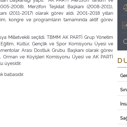
05-2008), Merzifon Teşkilat Başkanı (2008-2011),
anı (2011-2017) olarak görev aldı. 2001-2018 yılları
eçim, kongre ve programların tamamında aktif görev
a Milletvekili seçildi. TBMM AK PARTİ Grup Yönetim
î Eğitim, Kültür, Gençlik ve Spor Komisyonu Üyesi ve
amentolar Arası Dostluk Grubu Başkanı olarak görev
, Orman ve Köyişleri Komisyonu Üyesi ve AK PARTİ
D
 üyesidir.
uk babasıdır.
Ge
Sı
İns
Sağ