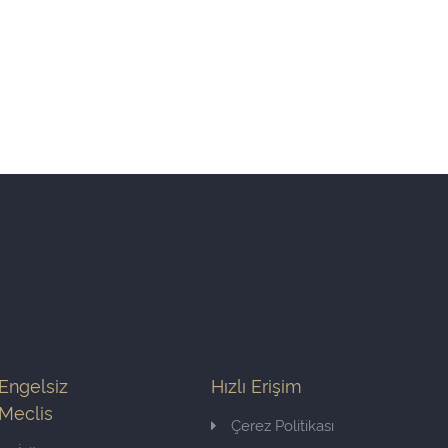
Engelsiz
Hızlı Erişim
Meclis
Çerez Politikası