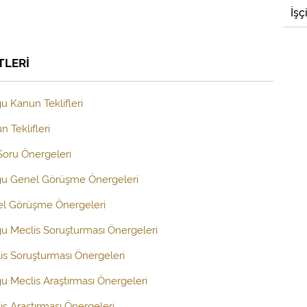
İşç
TLERİ
u Kanun Teklifleri
 Teklifleri
 Soru Önergeleri
uğu Genel Görüşme Önergeleri
el Görüşme Önergeleri
ğu Meclis Soruşturması Önergeleri
is Soruşturması Önergeleri
ğu Meclis Araştırması Önergeleri
s Araştırması Önergeleri