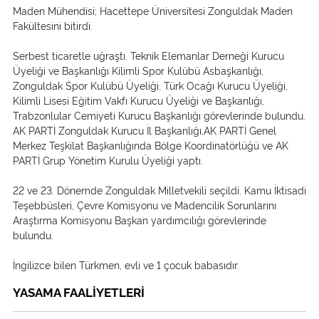
Maden Mühendisi; Hacettepe Üniversitesi Zonguldak Maden
Fakültesini bitirdi.
Serbest ticaretle uğraştı. Teknik Elemanlar Derneği Kurucu
Üyeliği ve Başkanlığı Kilimli Spor Kulübü Asbaşkanlığı,
Zonguldak Spor Kulübü Üyeliği, Türk Ocağı Kurucu Üyeliği,
Kilimli Lisesi Eğitim Vakfı Kurucu Üyeliği ve Başkanlığı,
Trabzonlular Cemiyeti Kurucu Başkanlığı görevlerinde bulundu.
AK PARTİ Zonguldak Kurucu İl Başkanlığı,AK PARTİ Genel
Merkez Teşkilat Başkanlığında Bölge Koordinatörlüğü ve AK
PARTİ Grup Yönetim Kurulu Üyeliği yaptı.
22 ve 23. Dönemde Zonguldak Milletvekili seçildi. Kamu İktisadi
Teşebbüsleri, Çevre Komisyonu ve Madencilik Sorunlarını
Araştırma Komisyonu Başkan yardımcılığı görevlerinde
bulundu.
İngilizce bilen Türkmen, evli ve 1 çocuk babasıdır.
YASAMA FAALİYETLERİ