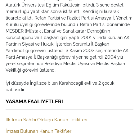
Atatürk Üniversitesi Eğitim Fakültesini bitirdi. 3 sene devlet
memurluğu yaptıktan sonra istifa etti. Kendi işini kurarak
ticarete atıldı. Refah Partisi ve Fazilet Partisi Amasya İl Yönetim
Kurulu üyeliği görevlerinde bulundu. Refah Partisi döneminde
MESDER (Müstakil Esnaf ve Sanatkarlar Derneği)nin
kuruculuğunu ve il başkanlığını yaptı. 2001 yılında kurulan AK
Partinin Siyasi ve Hukuki İşlerden Sorumlu İl Başkan
Yardımcılığı görevini üstlendi. 3 Kasım 2002 seçimlerinde AK
Parti Amasya İl Başkanlığı görevini yerine getirdi. 2004 yılı
yerel seçimlerinde Belediye Meclis Üyesi ve Meclis Başkan
Vekilliği görevini üstlendi.
İyi düzeyde İngilizce bilen Karahocagil evli ve 2 çocuk
babasıdır.
YASAMA FAALİYETLERİ
İlk İmza Sahibi Olduğu Kanun Teklifleri
İmzası Bulunan Kanun Teklifleri