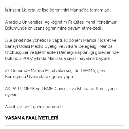
İş İnsanı; İlk, orta ve lise öğrenimini Manisa’da tamamladı.
Anadolu Üniversitesi Açıköğretim Fakültesi Yerel Yönetimler
Bölümünde ön lisans öğrenimine devam etmektedir.
Aile şirketinde yöneticilik yaptı. İki dönem Manisa Ticaret ve
Sanayi Odası Meclis Üyeliği ve Ankara Delegeliği, Manisa
Otobüsçüler ve İşletmecileri Derneği Başkanlığı görevlerinde
bulundu. 2007 yılında Manisa’da siyasi hayatına başladı.
27. Dönemde Manisa Milletvekili seçildi. TBMM İçişleri
Komisyonu Üyesi olarak görev yaptı.
AK PARTİ MKYK ve TBMM Güvenlik ve İstihbarat Komisyonu
üyesidir.
Akkal, evli ve 1 çocuk babasıdır.
YASAMA FAALİYETLERİ