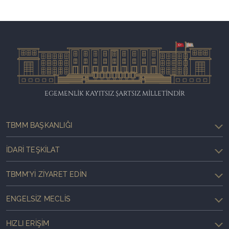
EGEMENLİK KAYITSIZ ŞARTSIZ MİLLETİNDİR
TBMM BAŞKANLIĞI
İDARI TEŞKILAT
TBMM'YI ZIYARET EDIN
ENGELSIZ MECLIS
HIZLI ERIŞIM