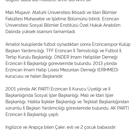
Mali Müşavir; Atatürk Üniversitesi İktisadi ve İdari Bilimler
Fakültesi Muhasebe ve İşletme Bölümünü bitirdi. Erzincan
Üniversitesi Sosyal Bilimler Enstitüsü Özel Hukuk Anabilim
Dalında yüksek lisansını tamamladı.
Amatör kulüplerde futbol oynadıktan sonra Erzincanspor Kulüp
Başkan Yardımcılığı, TFF Erzincan İl Temsilciliği ve Futbol İl
Tertip Kurulu Başkanlığı; ÖNDER İmam Hatipliler Derneği
Erzincan İl Başkanlığı görevlerinde bulundu. 2013 yılında
Erzincan İmam Hatip Lisesi Mezunları Derneği (ERİHMED)
kurucusu ve halen Başkanıdır.
2001 yılında AK PARTİ Erzincan İl Kurucu Üyeliği ve İl
Başkanlığında Sosyal İşler Başkanlığı, Mali ve İdari İşler
Başkanlığı, Halkla İlişkiler Başkanlığı ve Teşkilat Başkanlığından
sorumlu İl Başkan Yardımcılığı görevlerinde bulundu. AK PARTİ
Erzincan İl Başkanlığı yaptı.
İngilizce ve Arapça bilen Çakır, evli ve 2 çocuk babasıdır.