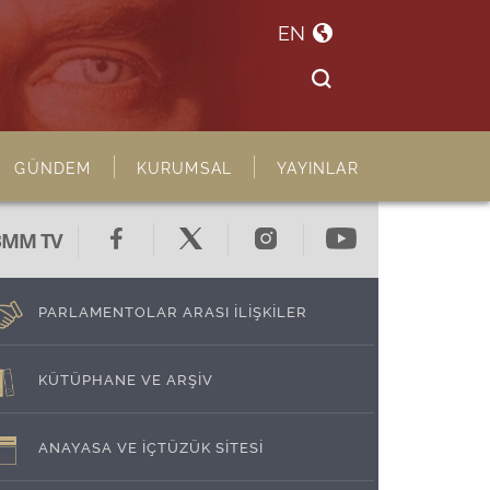
EN
GÜNDEM
KURUMSAL
YAYINLAR
BMM TV
PARLAMENTOLAR ARASI İLİŞKİLER
KÜTÜPHANE VE ARŞİV
ANAYASA VE İÇTÜZÜK SİTESİ