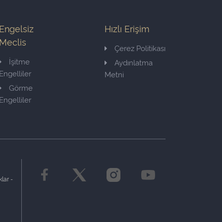
Engelsiz
Hızlı Erişim
Meclis
Çerez Politikası
İşitme
Aydınlatma
Engelliler
Metni
Görme
Engelliler
lar -