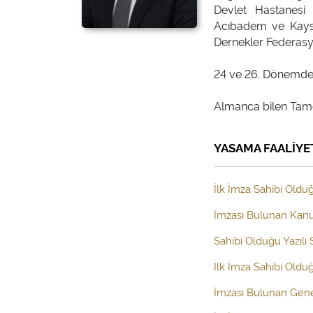
Devlet Hastanesi 
Acıbadem ve Kayser
Dernekler Federasy
24 ve 26. Dönemde Ka
YASAMA FAALİYE
İlk İmza Sahibi Olduğ
İmzası Bulunan Kanun
Sahibi Olduğu Yazılı
İlk İmza Sahibi Old
İmzası Bulunan Gen