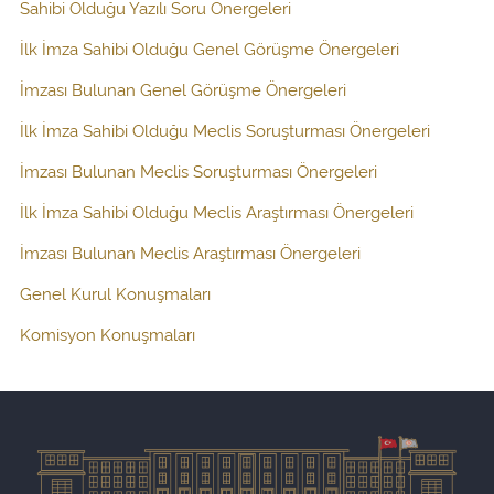
Sahibi Olduğu Yazılı Soru Önergeleri
İlk İmza Sahibi Olduğu Genel Görüşme Önergeleri
İmzası Bulunan Genel Görüşme Önergeleri
İlk İmza Sahibi Olduğu Meclis Soruşturması Önergeleri
İmzası Bulunan Meclis Soruşturması Önergeleri
İlk İmza Sahibi Olduğu Meclis Araştırması Önergeleri
İmzası Bulunan Meclis Araştırması Önergeleri
Genel Kurul Konuşmaları
Komisyon Konuşmaları