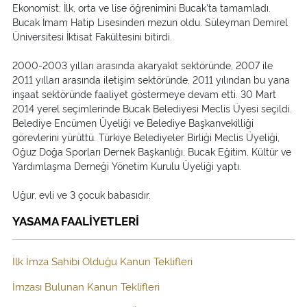
Ekonomist; İlk, orta ve lise öğrenimini Bucak'ta tamamladı.
Bucak İmam Hatip Lisesinden mezun oldu. Süleyman Demirel
Üniversitesi İktisat Fakültesini bitirdi.
2000-2003 yılları arasında akaryakıt sektöründe, 2007 ile
2011 yılları arasında iletişim sektöründe, 2011 yılından bu yana
inşaat sektöründe faaliyet göstermeye devam etti. 30 Mart
2014 yerel seçimlerinde Bucak Belediyesi Meclis Üyesi seçildi.
Belediye Encümen Üyeliği ve Belediye Başkanvekilliği
görevlerini yürüttü. Türkiye Belediyeler Birliği Meclis Üyeliği,
Oğuz Doğa Sporları Dernek Başkanlığı, Bucak Eğitim, Kültür ve
Yardımlaşma Derneği Yönetim Kurulu Üyeliği yaptı.
Uğur, evli ve 3 çocuk babasıdır.
YASAMA FAALİYETLERİ
İlk İmza Sahibi Olduğu Kanun Teklifleri
İmzası Bulunan Kanun Teklifleri