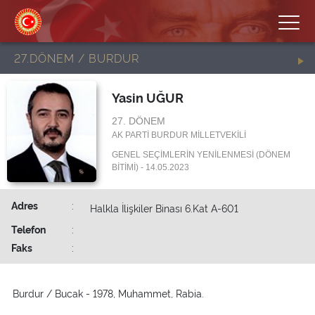
27.DÖNEM / BURDUR
Yasin UĞUR
27. DÖNEM
AK PARTİ BURDUR MİLLETVEKİLİ
GENEL SEÇİMLERİN YENİLENMESİ (DÖNEM
BİTİMİ) - 14.05.2023
Adres
:
Halkla İlişkiler Binası 6.Kat A-601
Telefon
:
Faks
:
Burdur / Bucak - 1978, Muhammet, Rabia.