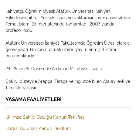
İlahiyatçı, Öğretim Üyesi; Atatürk Üniversitesi İlahiyat
Fakültesini bitirdi. Yüksek lisans ve doktorasını aynı üniversitede
Temel İslami Bilimler alanında tamamladı. 2007 yılında
profesör oldu.
Atatürk Üniversitesi İlahiyat Fakültesinde Öğretim Üyesi olarak
görev yaptı. Biri çeviri olmak üzere, yayımlanmış 4 kitabı
bulunmaktadır.
24, 25 ve 26. Dönemde Ardahan Milletvekili seçildi.
Çok iyi düzeyde Arapça, Farsça ve İngilizce bilen Atalay, evli ve
1 çocuk babasıdır.
YASAMA FAALİYETLERİ
İlk İmza Sahibi Olduğu Kanun Teklifleri
İmzası Bulunan Kanun Teklifleri