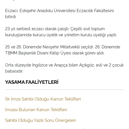
Eczacı; Eskişehir Anadolu Üniversitesi Eczacılık Fakültesini
bitirdi.
23 yıl serbest eczacı olarak çalıştı. Çeşitli sivil toplum
kuruluşlarında kurucu üyelik ve yönetim kurulu üyeliği yaptı.
25 ve 26. Dönemde Nevşehir Milletvekili seçildi. 26. Dönemde
TBMM Başkanlık Divanı Kâtip Üyesi olarak görev aldı.
Orta düzeyde İngilizce ve Arapça bilen Açıkgöz, evli ve 2 çocuk
babasıdır.
YASAMA FAALİYETLERİ
İlk İmza Sahibi Olduğu Kanun Teklifleri
İmzası Bulunan Kanun Teklifleri
Sahibi Olduğu Yazılı Soru Önergeleri