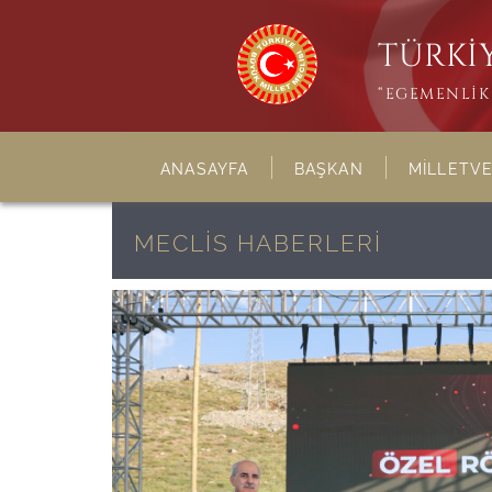
TÜRKİY
“EGEMENLİK 
ANASAYFA
BAŞKAN
MİLLETVE
MECLİS HABERLERİ