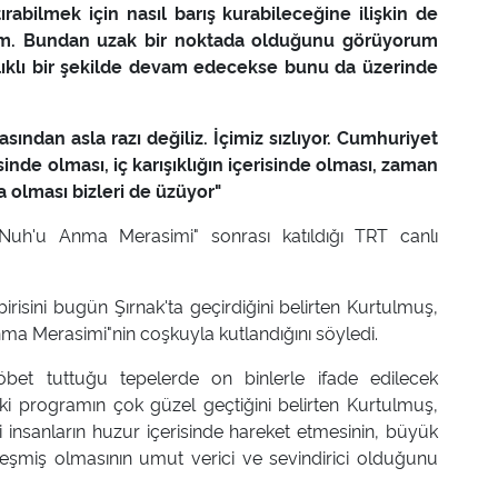
rabilmek için nasıl barış kurabileceğine ilişkin de
lazım. Bundan uzak bir noktada olduğunu görüyorum
klı bir şekilde devam edecekse bunu da üzerinde
sından asla razı değiliz. İçimiz sızlıyor. Cumhuriyet
isinde olması, iç karışıklığın içerisinde olması, zaman
 olması bizleri de üzüyor"
 Nuh'u Anma Merasimi" sonrası katıldığı TRT canlı
irisini bugün Şırnak'ta geçirdiğini belirten Kurtulmuş,
ma Merasimi"nin coşkuyla kutlandığını söyledi.
bet tuttuğu tepelerde on binlerle ifade edilecek
ki programın çok güzel geçtiğini belirten Kurtulmuş,
 insanların huzur içerisinde hareket etmesinin, büyük
kleşmiş olmasının umut verici ve sevindirici olduğunu