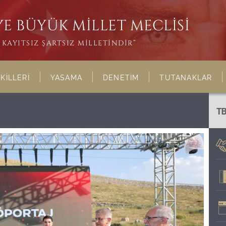
E BÜYÜK MİLLET MECLİSİ
KAYITSIZ ŞARTSIZ MİLLETİNDİR”
KİLLERİ
YASAMA
DENETİM
TUTANAKLAR
T