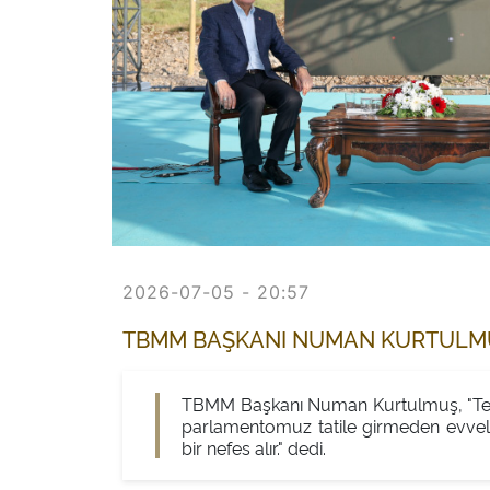
2026-07-05 - 20:57
TBMM BAŞKANI NUMAN KURTULMUŞ
TBMM Başkanı Numan Kurtulmuş, "Terör
parlamentomuz tatile girmeden evvel 
bir nefes alır." dedi.