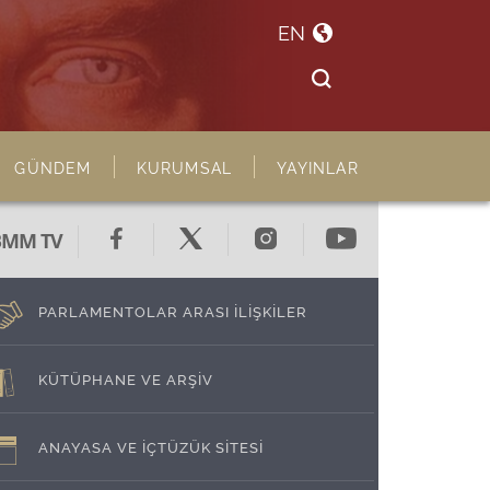
EN
GÜNDEM
KURUMSAL
YAYINLAR
BMM TV
PARLAMENTOLAR ARASI İLİŞKİLER
KÜTÜPHANE VE ARŞİV
ANAYASA VE İÇTÜZÜK SİTESİ