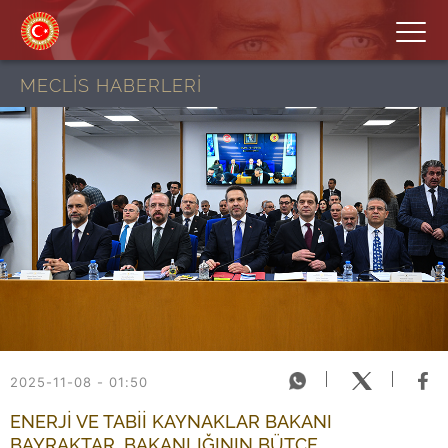
MECLİS HABERLERİ
2025-11-08 - 01:50
ENERJİ VE TABİİ KAYNAKLAR BAKANI
BAYRAKTAR, BAKANLIĞININ BÜTÇE