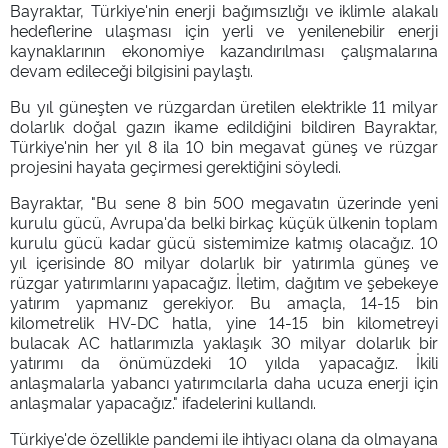
Bayraktar, Türkiye'nin enerji bağımsızlığı ve iklimle alakalı
hedeflerine ulaşması için yerli ve yenilenebilir enerji
kaynaklarının ekonomiye kazandırılması çalışmalarına
devam edileceği bilgisini paylaştı.
Bu yıl güneşten ve rüzgardan üretilen elektrikle 11 milyar
dolarlık doğal gazın ikame edildiğini bildiren Bayraktar,
Türkiye'nin her yıl 8 ila 10 bin megavat güneş ve rüzgar
projesini hayata geçirmesi gerektiğini söyledi.
Bayraktar, "Bu sene 8 bin 500 megavatın üzerinde yeni
kurulu gücü, Avrupa'da belki birkaç küçük ülkenin toplam
kurulu gücü kadar gücü sistemimize katmış olacağız. 10
yıl içerisinde 80 milyar dolarlık bir yatırımla güneş ve
rüzgar yatırımlarını yapacağız. İletim, dağıtım ve şebekeye
yatırım yapmanız gerekiyor. Bu amaçla, 14-15 bin
kilometrelik HV-DC hatla, yine 14-15 bin kilometreyi
bulacak AC hatlarımızla yaklaşık 30 milyar dolarlık bir
yatırımı da önümüzdeki 10 yılda yapacağız. İkili
anlaşmalarla yabancı yatırımcılarla daha ucuza enerji için
anlaşmalar yapacağız." ifadelerini kullandı.
Türkiye'de özellikle pandemi ile ihtiyacı olana da olmayana