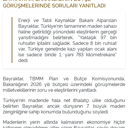
GÖRÜŞMELERİNDE SORULARI YANITLADI
Enerji ve Tabii Kaynaklar Bakanı Alparslan
Bayraktar, Türkiye'nin tamamının maden sahası
haline getirildiği yönündeki eleştirilerin gerçeği
yansıtmadığını belirterek, "Yaklaşık 97 bin
ruhsatın iptalini sağladık. Sadece 8 bin ruhsat
var, Türkiye genelinde kazı yapılan ocak alanı
ise sadece binde 1, yani 783 kilometrekare."
dedi.
Bayraktar, TBMM Plan ve Bütçe Komisyonunda,
Bakanlığının 2026 yılı bütçesi üzerindeki görüşmelerde
milletvekillerinin soru ve eleştirilerini yanıtladı.
Türkiye'nin madende hala net ithalatçı ülke olduğunu
belirten Bayraktar, ancak dünyanın 7. büyük maden
zenginliğine sahip konumda bulunduğunu söyledi.
Madenlerin yerin altında kalmasının ekonomiye hiçbir
katkısının olmadığının altını çizen Bayraktar, şöyle devam