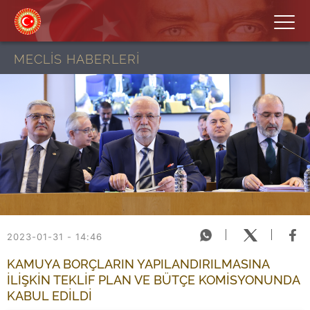
MECLİS HABERLERİ
2023-01-31 - 14:46
KAMUYA BORÇLARIN YAPILANDIRILMASINA
İLİŞKİN TEKLİF PLAN VE BÜTÇE KOMİSYONUNDA
KABUL EDİLDİ