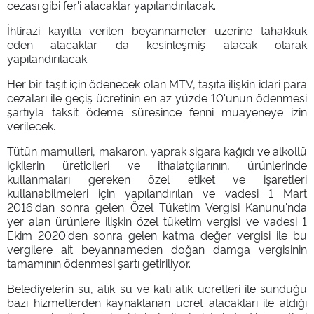
cezası gibi fer'i alacaklar yapılandırılacak.
İhtirazi kayıtla verilen beyannameler üzerine tahakkuk
eden alacaklar da kesinleşmiş alacak olarak
yapılandırılacak.
Her bir taşıt için ödenecek olan MTV, taşıta ilişkin idari para
cezaları ile geçiş ücretinin en az yüzde 10'unun ödenmesi
şartıyla taksit ödeme süresince fenni muayeneye izin
verilecek.
Tütün mamulleri, makaron, yaprak sigara kağıdı ve alkollü
içkilerin üreticileri ve ithalatçılarının, ürünlerinde
kullanmaları gereken özel etiket ve işaretleri
kullanabilmeleri için yapılandırılan ve vadesi 1 Mart
2016'dan sonra gelen Özel Tüketim Vergisi Kanunu'nda
yer alan ürünlere ilişkin özel tüketim vergisi ve vadesi 1
Ekim 2020'den sonra gelen katma değer vergisi ile bu
vergilere ait beyannameden doğan damga vergisinin
tamamının ödenmesi şartı getiriliyor.
Belediyelerin su, atık su ve katı atık ücretleri ile sunduğu
bazı hizmetlerden kaynaklanan ücret alacakları ile aldığı