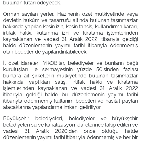
bulunan tutarı ödeyecek.
Orman sayılan yerler, Hazinenin özel mülkiyetinde veya
devletin hüküm ve tasarrufu altında bulunan taşınmazlar
hakkında yapılan kesin izin, kesin tahsis, kullandırma kararı,
irtifak hakkı, kullanma izni ve kiralama işlemlerinden
kaynaklanan ve vadesi 31 Aralık 2022 itibarıyla geldiği
halde düzenlemenin yayımı tarihi itibarıyla ödenmemiş
olan bedeller de yapılandırılabilecek.
İl özel idareleri, YİKOB'lar, belediyeler ve bunların bağlı
kuruluşları ile sermayesinin yüzde 50'sinden fazlası
bunlara ait şirketlerin mülkiyetinde bulunan taşınmazlar
hakkında yaptıkları satış, irtifak hakkı ve kiralama
işlemlerinden kaynaklanan ve vadesi 31 Aralık 2022
itibarıyla geldiği halde bu düzenlemenin yayımı tarihi
itibarıyla ödenmemiş kullanım bedelleri ve hasılat payları
alacaklarına yapılandırma imkanı getiriliyor.
Büyükşehir belediyeleri, belediyeler ve büyükşehir
belediyeleri su ve kanalizasyon idarelerince takip edilen ve
vadesi 31 Aralık 2020'den önce olduğu halde
düzenlemenin yayımı tarihi itibarıyla ödenmemiş ve her bir