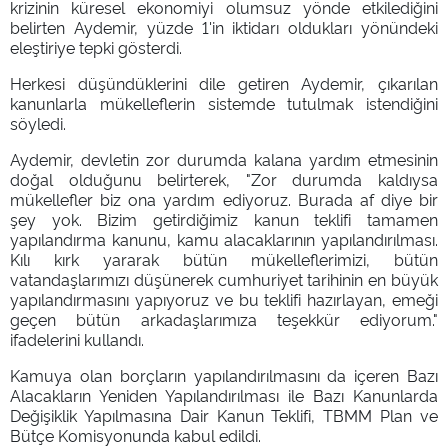
krizinin küresel ekonomiyi olumsuz yönde etkilediğini
belirten Aydemir, yüzde 1'in iktidarı oldukları yönündeki
eleştiriye tepki gösterdi.
Herkesi düşündüklerini dile getiren Aydemir, çıkarılan
kanunlarla mükelleflerin sistemde tutulmak istendiğini
söyledi.
Aydemir, devletin zor durumda kalana yardım etmesinin
doğal olduğunu belirterek, "Zor durumda kaldıysa
mükellefler biz ona yardım ediyoruz. Burada af diye bir
şey yok. Bizim getirdiğimiz kanun teklifi tamamen
yapılandırma kanunu, kamu alacaklarının yapılandırılması.
Kılı kırk yararak bütün mükelleflerimizi, bütün
vatandaşlarımızı düşünerek cumhuriyet tarihinin en büyük
yapılandırmasını yapıyoruz ve bu teklifi hazırlayan, emeği
geçen bütün arkadaşlarımıza teşekkür ediyorum."
ifadelerini kullandı.
Kamuya olan borçların yapılandırılmasını da içeren Bazı
Alacakların Yeniden Yapılandırılması ile Bazı Kanunlarda
Değişiklik Yapılmasına Dair Kanun Teklifi, TBMM Plan ve
Bütçe Komisyonunda kabul edildi.