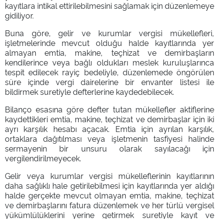
kayıtlara intikal ettirilebilmesini sağlamak için düzenlemeye
gidiliyor.
Buna göre, gelir ve kurumlar vergisi mükellefleri,
işletmelerinde mevcut olduğu halde kayıtlarında yer
almayan emtia, makine, teçhizat ve demirbaşların
kendilerince veya bağlı oldukları meslek kuruluşlarınca
tespit edilecek rayiç bedeliyle, düzenlemede öngörülen
süre içinde vergi dairelerine bir envanter listesi ile
bildirmek suretiyle defterlerine kaydedebilecek.
Bilanço esasına göre defter tutan mükellefler aktiflerine
kaydettikleri emtia, makine, teçhizat ve demirbaşlar için iki
ayrı karşılık hesabı açacak. Emtia için ayrılan karşılık,
ortaklara dağıtılması veya işletmenin tasfiyesi halinde
sermayenin bir unsuru olarak sayılacağı için
vergilendirilmeyecek.
Gelir veya kurumlar vergisi mükelleflerinin kayıtlarının
daha sağlıklı hale getirilebilmesi için kayıtlarında yer aldığı
halde gerçekte mevcut olmayan emtia, makine, teçhizat
ve demirbaşlarını fatura düzenlemek ve her türlü vergisel
yükümlülüklerini yerine getirmek suretiyle kayıt ve