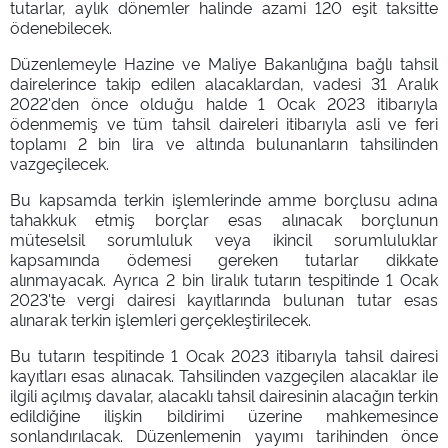
tutarlar, aylık dönemler halinde azami 120 eşit taksitte
ödenebilecek.
Düzenlemeyle Hazine ve Maliye Bakanlığına bağlı tahsil
dairelerince takip edilen alacaklardan, vadesi 31 Aralık
2022'den önce olduğu halde 1 Ocak 2023 itibarıyla
ödenmemiş ve tüm tahsil daireleri itibarıyla asli ve feri
toplamı 2 bin lira ve altında bulunanların tahsilinden
vazgeçilecek.
Bu kapsamda terkin işlemlerinde amme borçlusu adına
tahakkuk etmiş borçlar esas alınacak borçlunun
müteselsil sorumluluk veya ikincil sorumluluklar
kapsamında ödemesi gereken tutarlar dikkate
alınmayacak. Ayrıca 2 bin liralık tutarın tespitinde 1 Ocak
2023'te vergi dairesi kayıtlarında bulunan tutar esas
alınarak terkin işlemleri gerçekleştirilecek.
Bu tutarın tespitinde 1 Ocak 2023 itibarıyla tahsil dairesi
kayıtları esas alınacak. Tahsilinden vazgeçilen alacaklar ile
ilgili açılmış davalar, alacaklı tahsil dairesinin alacağın terkin
edildiğine ilişkin bildirimi üzerine mahkemesince
sonlandırılacak. Düzenlemenin yayımı tarihinden önce