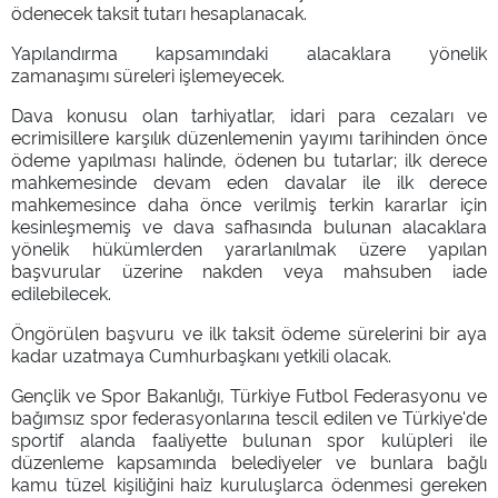
ödenecek taksit tutarı hesaplanacak.
Yapılandırma kapsamındaki alacaklara yönelik
zamanaşımı süreleri işlemeyecek.
Dava konusu olan tarhiyatlar, idari para cezaları ve
ecrimisillere karşılık düzenlemenin yayımı tarihinden önce
ödeme yapılması halinde, ödenen bu tutarlar; ilk derece
mahkemesinde devam eden davalar ile ilk derece
mahkemesince daha önce verilmiş terkin kararlar için
kesinleşmemiş ve dava safhasında bulunan alacaklara
yönelik hükümlerden yararlanılmak üzere yapılan
başvurular üzerine nakden veya mahsuben iade
edilebilecek.
Öngörülen başvuru ve ilk taksit ödeme sürelerini bir aya
kadar uzatmaya Cumhurbaşkanı yetkili olacak.
Gençlik ve Spor Bakanlığı, Türkiye Futbol Federasyonu ve
bağımsız spor federasyonlarına tescil edilen ve Türkiye'de
sportif alanda faaliyette bulunan spor kulüpleri ile
düzenleme kapsamında belediyeler ve bunlara bağlı
kamu tüzel kişiliğini haiz kuruluşlarca ödenmesi gereken