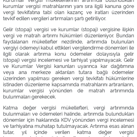
kurumlar vergisi matrahlarının yanı sıra ilgili kanuna göre
vergi tevkifatına tabi olan kazanç ve iratları üzerinden
tevkif edilen vergileri artırmaları şartı getiriliyor.
Gelir (stopaj) vergisi ve kurumlar (stopaj) vergisine ilişkin
vergi ve matrah artırımı hükümleri düzenleniyor. Bundan
faydalanan mükellefler nezdinde, artırımda bulunulan
vergiyi ödemeyi kabul ettikleri vergilendirme dönemleri ile
ilgili olarak artırıma konu ödemeler dolayısıyla gelir
(stopaj) vergisi incelemesi ve tarhiyat yapılmayacak. Gelir
ve Kurumlar Vergisi kanunları uyarınca kar dağıtımına
veya ana merkeze aktarılan tutara bağlı ödemeler
üzerinden yapılması gereken vergi tevkifatı hükümlerine
istinaden düzenleme kapsamında matrahlarını artıranların,
kurumlar vergisi yönünden de matrah artırımında
bulunmaları gerekecek.
Katma değer vergisi mükellefleri, vergi artırımında
bulunmaları ve ödemeleri halinde, artırımda bulundukları
dönemler için haklarında KDV yönünden vergi incelemesi
ve tarhiyatına muhatap tutulmayacak. Artırıma esas alınan
tutar, yıl içinde verilen katma değer vergisi