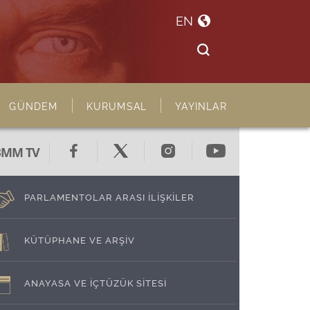
EN
GÜNDEM
KURUMSAL
YAYINLAR
BMM TV
PARLAMENTOLAR ARASI İLİŞKİLER
KÜTÜPHANE VE ARŞİV
ANAYASA VE İÇTÜZÜK SİTESİ