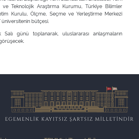
 ve Teknolojik Araştırma Kurumu, Türkiye Bilimler
retim Kurulu, Ölçme, Seçme ve Yerleştirme Merkezi
 üniversitenin bütçesi.
 Salı günü toplanarak, uluslararası anlaşmaların
 görüşecek.
EGEMENLİK KAYITSIZ ŞARTSIZ MİLLETİNDİR