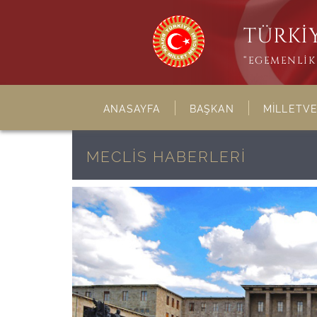
TÜRKİY
“EGEMENLİK 
ANASAYFA
BAŞKAN
MİLLETVE
MECLİS HABERLERİ