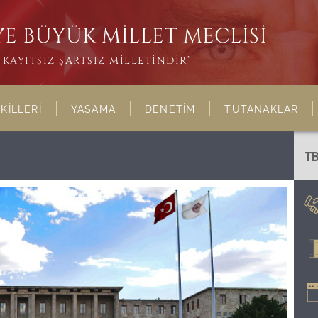
E BÜYÜK MİLLET MECLİSİ
KAYITSIZ ŞARTSIZ MİLLETİNDİR”
KİLLERİ
YASAMA
DENETİM
TUTANAKLAR
T