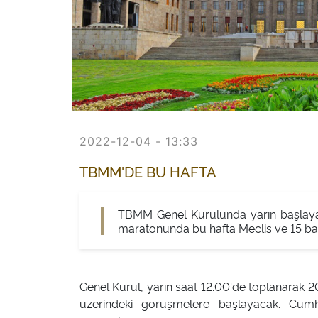
2022-12-04 - 13:33
TBMM'DE BU HAFTA
TBMM Genel Kurulunda yarın başlayac
maratonunda bu hafta Meclis ve 15 bak
Genel Kurul, yarın saat 12.00'de toplanarak 2
üzerindeki görüşmelere başlayacak. Cumh