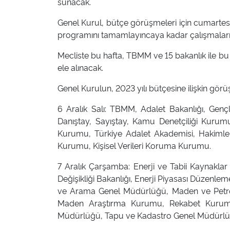
sunacak.
Genel Kurul, bütçe görüşmeleri için cumartesi
programını tamamlayıncaya kadar çalışmaları
Mecliste bu hafta, TBMM ve 15 bakanlık ile bu 
ele alınacak.
Genel Kurulun, 2023 yılı bütçesine ilişkin gör
6 Aralık Salı: TBMM, Adalet Bakanlığı, Genç
Danıştay, Sayıştay, Kamu Denetçiliği Kurumu,
Kurumu, Türkiye Adalet Akademisi, Hakimler 
Kurumu, Kişisel Verileri Koruma Kurumu.
7 Aralık Çarşamba: Enerji ve Tabii Kaynaklar B
Değişikliği Bakanlığı, Enerji Piyasası Düze
ve Arama Genel Müdürlüğü, Maden ve Petrol 
Maden Araştırma Kurumu, Rekabet Kurumu
Müdürlüğü, Tapu ve Kadastro Genel Müdürlüğü,