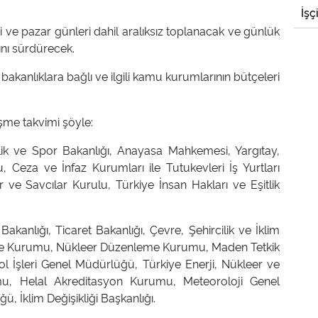
İşç
 ve pazar günleri dahil aralıksız toplanacak ve günlük
nı sürdürecek.
bakanlıklara bağlı ve ilgili kamu kurumlarının bütçeleri
üşme takvimi şöyle:
lik ve Spor Bakanlığı, Anayasa Mahkemesi, Yargıtay,
 Ceza ve İnfaz Kurumları ile Tutukevleri İş Yurtları
ve Savcılar Kurulu, Türkiye İnsan Hakları ve Eşitlik
akanlığı, Ticaret Bakanlığı, Çevre, Şehircilik ve İklim
nleme Kurumu, Nükleer Düzenleme Kurumu, Maden Tetkik
İşleri Genel Müdürlüğü, Türkiye Enerji, Nükleer ve
, Helal Akreditasyon Kurumu, Meteoroloji Genel
 İklim Değişikliği Başkanlığı.