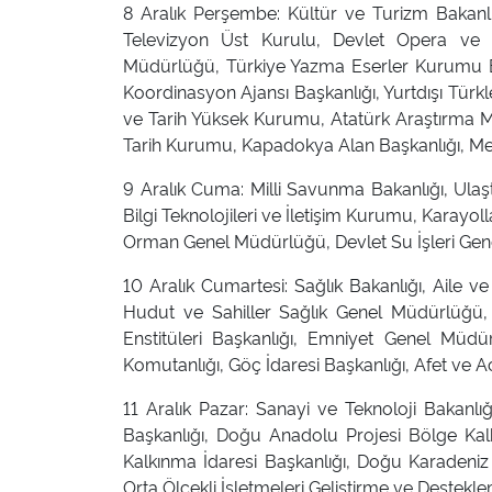
8 Aralık Perşembe: Kültür ve Turizm Bakanl
Televizyon Üst Kurulu, Devlet Opera ve B
Müdürlüğü, Türkiye Yazma Eserler Kurumu Baş
Koordinasyon Ajansı Başkanlığı, Yurtdışı Türkl
ve Tarih Yüksek Kurumu, Atatürk Araştırma Me
Tarih Kurumu, Kapadokya Alan Başkanlığı, Mes
9 Aralık Cuma: Milli Savunma Bakanlığı, Ulaş
Bilgi Teknolojileri ve İletişim Kurumu, Karayo
Orman Genel Müdürlüğü, Devlet Su İşleri Gen
10 Aralık Cumartesi: Sağlık Bakanlığı, Aile ve
Hudut ve Sahiller Sağlık Genel Müdürlüğü, 
Enstitüleri Başkanlığı, Emniyet Genel Müd
Komutanlığı, Göç İdaresi Başkanlığı, Afet ve A
11 Aralık Pazar: Sanayi ve Teknoloji Bakanlığ
Başkanlığı, Doğu Anadolu Projesi Bölge Kal
Kalkınma İdaresi Başkanlığı, Doğu Karadeniz
Orta Ölçekli İşletmeleri Geliştirme ve Destekle