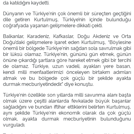
da katıldığını kaydetti.
Dünyanın ve Türkiye'nin çok önemli bir süreçten geçtiğini
dile getiren Kurtulmuş, Türkiye’nin içinde bulunduğu
coğrafyada yaşanan gelişmelere dikkati çekti.
Balkanlar, Karadeniz, Kafkaslar, Doğu Akdeniz ve Orta
Doğu’daki gelişmelere işaret eden Kurtulmuş, “Böylesine
önemli bir bölgede Türkiye'nin sağdan sola savrulmak gibi
bir lüksü olamaz. Türkiye'nin, gününü gün etmek, günün
önüne çıkardığı şartlara göre hareket etmek gibi bir tercihi
de olamaz. Türkiye, uzun vadeli, ayakları yere basan,
kendi milli menfaatlerimizi önceleyen birtakım adımları
atmak ve bu bölgede çok güçlü bir şekilde ayakta
durmak mecburiyetindedir.” diye konuştu.
Türkiye'nin özellikle son yıllarda milli savunma alanı başta
olmak üzere çeşitli alanlarda fevkalade büyük başarılar
sağladığını ve bundan iftihar ettiklerini belirten Kurtulmuş,
aynı şekilde Türkiye'nin ekonomik olarak da çok güçlü
olmak, ayakta durmak mecburiyetinin bulunduğunu
vurguladı.