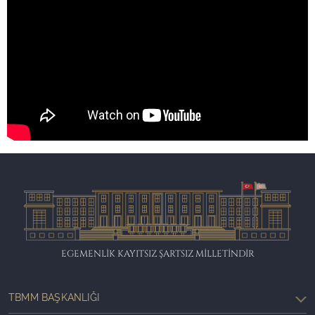
EGEMENLİK KAYITSIZ ŞARTSIZ MİLLETİNDİR
TBMM BAŞKANLIĞI