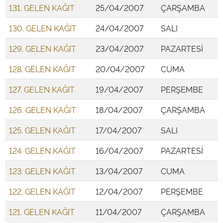
131. GELEN KAĞIT
25/04/2007
ÇARŞAMBA
130. GELEN KAĞIT
24/04/2007
SALI
129. GELEN KAĞIT
23/04/2007
PAZARTESİ
128. GELEN KAĞIT
20/04/2007
CUMA
127. GELEN KAĞIT
19/04/2007
PERŞEMBE
126. GELEN KAĞIT
18/04/2007
ÇARŞAMBA
125. GELEN KAĞIT
17/04/2007
SALI
124. GELEN KAĞIT
16/04/2007
PAZARTESİ
123. GELEN KAĞIT
13/04/2007
CUMA
122. GELEN KAĞIT
12/04/2007
PERŞEMBE
121. GELEN KAĞIT
11/04/2007
ÇARŞAMBA