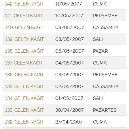
142. GELEN KAĞIT
11/05/2007
CUMA
141. GELEN KAĞIT
10/05/2007
PERŞEMBE
140. GELEN KAĞIT
09/05/2007
ÇARŞAMBA
139. GELEN KAĞIT
08/05/2007
SALI
138. GELEN KAĞIT
06/05/2007
PAZAR
137. GELEN KAĞIT
04/05/2007
CUMA
136. GELEN KAĞIT
03/05/2007
PERŞEMBE
135. GELEN KAĞIT
02/05/2007
ÇARŞAMBA
134. GELEN KAĞIT
01/05/2007
SALI
133. GELEN KAĞIT
30/04/2007
PAZARTESİ
132. GELEN KAĞIT
27/04/2007
CUMA