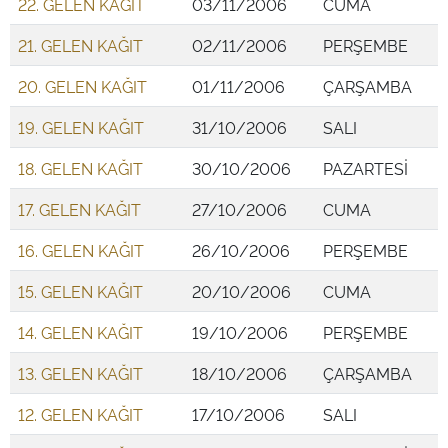
22. GELEN KAĞIT
03/11/2006
CUMA
21. GELEN KAĞIT
02/11/2006
PERŞEMBE
20. GELEN KAĞIT
01/11/2006
ÇARŞAMBA
19. GELEN KAĞIT
31/10/2006
SALI
18. GELEN KAĞIT
30/10/2006
PAZARTESİ
17. GELEN KAĞIT
27/10/2006
CUMA
16. GELEN KAĞIT
26/10/2006
PERŞEMBE
15. GELEN KAĞIT
20/10/2006
CUMA
14. GELEN KAĞIT
19/10/2006
PERŞEMBE
13. GELEN KAĞIT
18/10/2006
ÇARŞAMBA
12. GELEN KAĞIT
17/10/2006
SALI