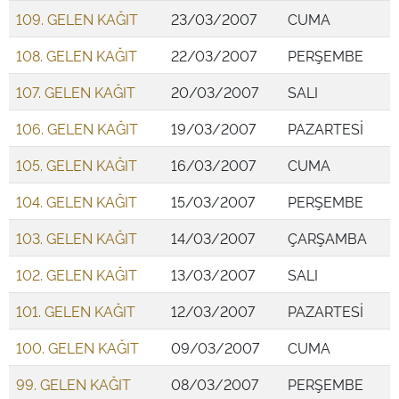
109. GELEN KAĞIT
23/03/2007
CUMA
108. GELEN KAĞIT
22/03/2007
PERŞEMBE
107. GELEN KAĞIT
20/03/2007
SALI
106. GELEN KAĞIT
19/03/2007
PAZARTESİ
105. GELEN KAĞIT
16/03/2007
CUMA
104. GELEN KAĞIT
15/03/2007
PERŞEMBE
103. GELEN KAĞIT
14/03/2007
ÇARŞAMBA
102. GELEN KAĞIT
13/03/2007
SALI
101. GELEN KAĞIT
12/03/2007
PAZARTESİ
100. GELEN KAĞIT
09/03/2007
CUMA
99. GELEN KAĞIT
08/03/2007
PERŞEMBE