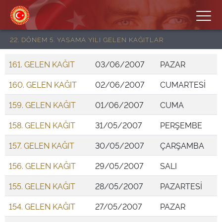
22. DÖNEM 5. YASAMA YILI GELEN KAĞITLAR
161. GELEN KAĞIT
03/06/2007
PAZAR
160. GELEN KAĞIT
02/06/2007
CUMARTESİ
159. GELEN KAĞIT
01/06/2007
CUMA
158. GELEN KAĞIT
31/05/2007
PERŞEMBE
157. GELEN KAĞIT
30/05/2007
ÇARŞAMBA
156. GELEN KAĞIT
29/05/2007
SALI
155. GELEN KAĞIT
28/05/2007
PAZARTESİ
154. GELEN KAĞIT
27/05/2007
PAZAR