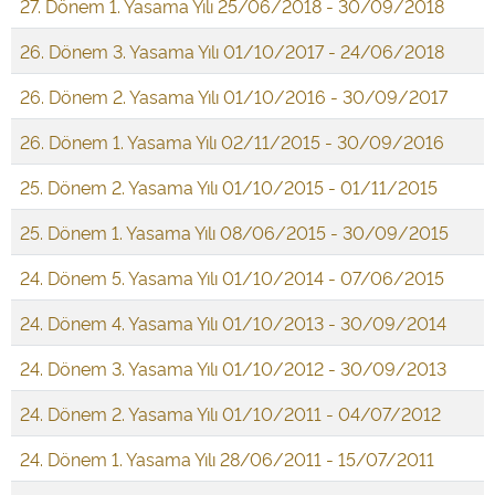
27. Dönem 1. Yasama Yılı 25/06/2018 - 30/09/2018
26. Dönem 3. Yasama Yılı 01/10/2017 - 24/06/2018
26. Dönem 2. Yasama Yılı 01/10/2016 - 30/09/2017
26. Dönem 1. Yasama Yılı 02/11/2015 - 30/09/2016
25. Dönem 2. Yasama Yılı 01/10/2015 - 01/11/2015
25. Dönem 1. Yasama Yılı 08/06/2015 - 30/09/2015
24. Dönem 5. Yasama Yılı 01/10/2014 - 07/06/2015
24. Dönem 4. Yasama Yılı 01/10/2013 - 30/09/2014
24. Dönem 3. Yasama Yılı 01/10/2012 - 30/09/2013
24. Dönem 2. Yasama Yılı 01/10/2011 - 04/07/2012
24. Dönem 1. Yasama Yılı 28/06/2011 - 15/07/2011