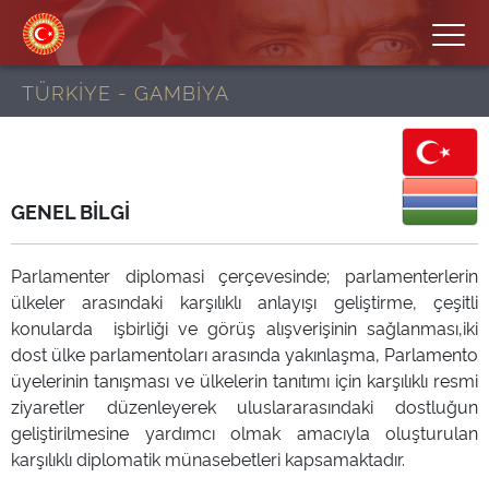
TÜRKİYE - GAMBİYA
GENEL BİLGİ
Parlamenter diplomasi çerçevesinde; parlamenterlerin
ülkeler arasındaki karşılıklı anlayışı geliştirme, çeşitli
konularda işbirliği ve görüş alışverişinin sağlanması,iki
dost ülke parlamentoları arasında yakınlaşma, Parlamento
üyelerinin tanışması ve ülkelerin tanıtımı için karşılıklı resmi
ziyaretler düzenleyerek uluslararasındaki dostluğun
geliştirilmesine yardımcı olmak amacıyla oluşturulan
karşılıklı diplomatik münasebetleri kapsamaktadır.