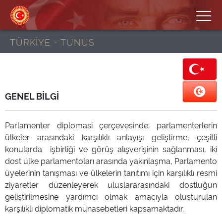
TÜRKİYE - TUNUS
GENEL BİLGİ
Parlamenter diplomasi çerçevesinde; parlamenterlerin
ülkeler arasındaki karşılıklı anlayışı geliştirme, çeşitli
konularda işbirliği ve görüş alışverişinin sağlanması, iki
dost ülke parlamentoları arasında yakınlaşma, Parlamento
üyelerinin tanışması ve ülkelerin tanıtımı için karşılıklı resmi
ziyaretler düzenleyerek uluslararasındaki dostluğun
geliştirilmesine yardımcı olmak amacıyla oluşturulan
karşılıklı diplomatik münasebetleri kapsamaktadır.