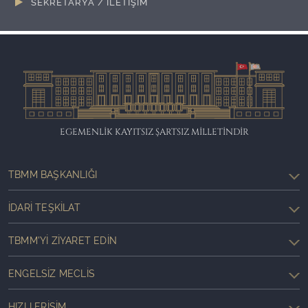
SEKRETARYA / İLETİŞİM
EGEMENLİK KAYITSIZ ŞARTSIZ MİLLETİNDİR
TBMM BAŞKANLIĞI
İDARI TEŞKILAT
TBMM'YI ZIYARET EDIN
ENGELSIZ MECLIS
HIZLI ERIŞIM