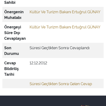
Sahibi
Önergenin
Kültür Ve Turizm Bakanı Ertuğrul GÜNAY
Muhatabı
Önergeyi
Kültür Ve Turizm Bakanı Ertuğrul GÜNAY
Süre Dışı
Cevaplayan
Son
Süresi Geçtikten Sonra Cevaplandı
Durumu
Cevap
12.12.2012
Bildiriliş
Tarihi
Süresi Geçtikten Sonra Gelen Cevap