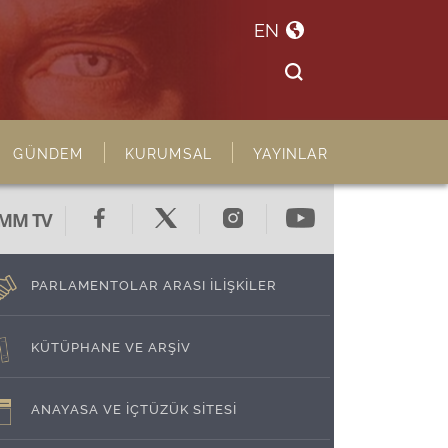
EN
GÜNDEM
KURUMSAL
YAYINLAR
MM TV
PARLAMENTOLAR ARASI İLİŞKİLER
KÜTÜPHANE VE ARŞİV
ANAYASA VE İÇTÜZÜK SİTESİ