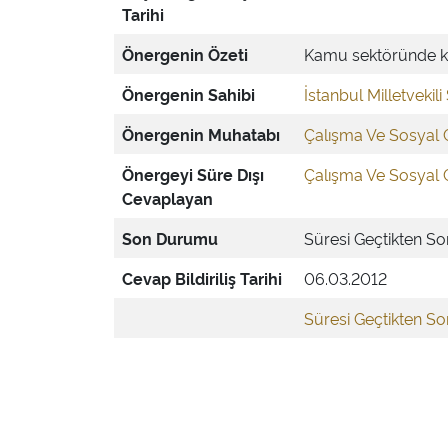
Tarihi
Önergenin Özeti
Kamu sektöründe kad
Önergenin Sahibi
İstanbul Milletveki
Önergenin Muhatabı
Çalışma Ve Sosyal 
Önergeyi Süre Dışı
Çalışma Ve Sosyal 
Cevaplayan
Son Durumu
Süresi Geçtikten S
Cevap Bildiriliş Tarihi
06.03.2012
Süresi Geçtikten S