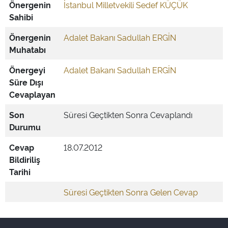
Önergenin
İstanbul Milletvekili Sedef KÜÇÜK
Sahibi
Önergenin
Adalet Bakanı Sadullah ERGİN
Muhatabı
Önergeyi
Adalet Bakanı Sadullah ERGİN
Süre Dışı
Cevaplayan
Son
Süresi Geçtikten Sonra Cevaplandı
Durumu
Cevap
18.07.2012
Bildiriliş
Tarihi
Süresi Geçtikten Sonra Gelen Cevap