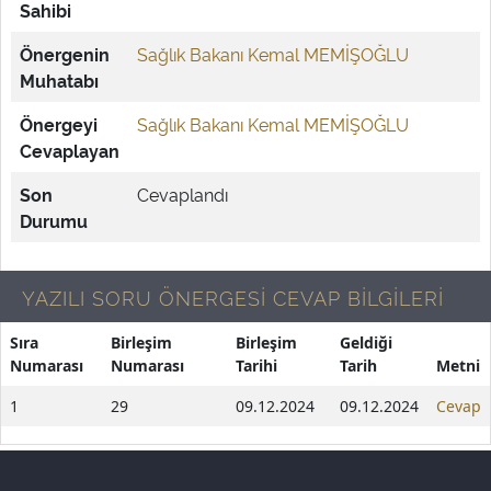
Sahibi
Önergenin
Sağlık Bakanı Kemal MEMİŞOĞLU
Muhatabı
Önergeyi
Sağlık Bakanı Kemal MEMİŞOĞLU
Cevaplayan
Son
Cevaplandı
Durumu
YAZILI SORU ÖNERGESİ CEVAP BİLGİLERİ
Sıra
Birleşim
Birleşim
Geldiği
Numarası
Numarası
Tarihi
Tarih
Metni
1
29
09.12.2024
09.12.2024
Cevap