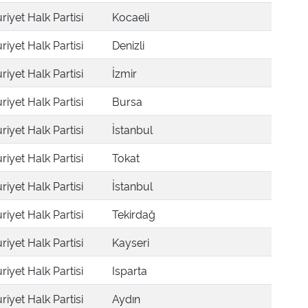
iyet Halk Partisi
Kocaeli
iyet Halk Partisi
Denizli
iyet Halk Partisi
İzmir
iyet Halk Partisi
Bursa
iyet Halk Partisi
İstanbul
iyet Halk Partisi
Tokat
iyet Halk Partisi
İstanbul
iyet Halk Partisi
Tekirdağ
iyet Halk Partisi
Kayseri
iyet Halk Partisi
Isparta
iyet Halk Partisi
Aydın