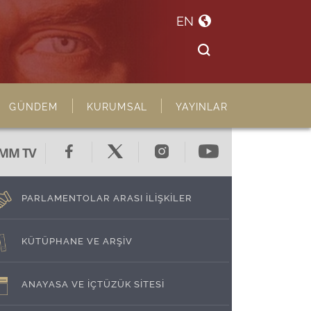
EN
GÜNDEM
KURUMSAL
YAYINLAR
MM TV
PARLAMENTOLAR ARASI İLİŞKİLER
KÜTÜPHANE VE ARŞİV
ANAYASA VE İÇTÜZÜK SİTESİ