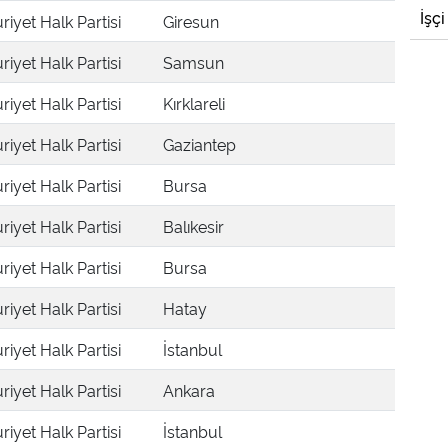
İşçi
iyet Halk Partisi
Giresun
iyet Halk Partisi
Samsun
iyet Halk Partisi
Kırklareli
iyet Halk Partisi
Gaziantep
iyet Halk Partisi
Bursa
iyet Halk Partisi
Balıkesir
iyet Halk Partisi
Bursa
iyet Halk Partisi
Hatay
iyet Halk Partisi
İstanbul
iyet Halk Partisi
Ankara
iyet Halk Partisi
İstanbul