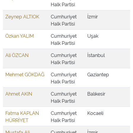
Halk Partisi
Zeynep ALTIOK
Cumhuriyet
İzmir
Halk Partisi
Özkan YALIM
Cumhuriyet
Uşak
Halk Partisi
Ali ÖZCAN
Cumhuriyet
İstanbul
Halk Partisi
Mehmet GÖKDAĞ
Cumhuriyet
Gaziantep
Halk Partisi
Ahmet AKIN
Cumhuriyet
Balıkesir
Halk Partisi
Fatma KAPLAN
Cumhuriyet
Kocaeli
HÜRRİYET
Halk Partisi
Mustafa Ali
Cumhuriyet
İzmir