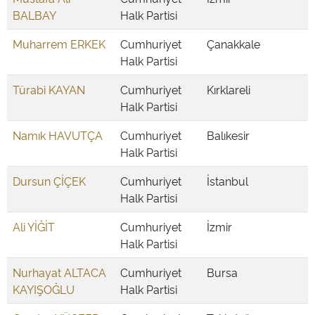
BALBAY
Halk Partisi
Muharrem ERKEK
Cumhuriyet
Çanakkale
Halk Partisi
Türabi KAYAN
Cumhuriyet
Kırklareli
Halk Partisi
Namık HAVUTÇA
Cumhuriyet
Balıkesir
Halk Partisi
Dursun ÇİÇEK
Cumhuriyet
İstanbul
Halk Partisi
Ali YİĞİT
Cumhuriyet
İzmir
Halk Partisi
Nurhayat ALTACA
Cumhuriyet
Bursa
KAYIŞOĞLU
Halk Partisi