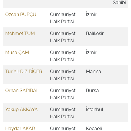
Sahibi
Özcan PURÇU
Cumhuriyet
İzmir
Halk Partisi
Mehmet TÜM
Cumhuriyet
Balıkesir
Halk Partisi
Musa ÇAM
Cumhuriyet
İzmir
Halk Partisi
Tur YILDIZ BİÇER
Cumhuriyet
Manisa
Halk Partisi
Orhan SARIBAL
Cumhuriyet
Bursa
Halk Partisi
Yakup AKKAYA
Cumhuriyet
İstanbul
Halk Partisi
Haydar AKAR
Cumhuriyet
Kocaeli