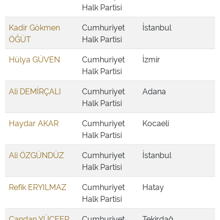
Halk Partisi
Kadir Gökmen
Cumhuriyet
İstanbul
ÖĞÜT
Halk Partisi
Hülya GÜVEN
Cumhuriyet
İzmir
Halk Partisi
Ali DEMİRÇALI
Cumhuriyet
Adana
Halk Partisi
Haydar AKAR
Cumhuriyet
Kocaeli
Halk Partisi
Ali ÖZGÜNDÜZ
Cumhuriyet
İstanbul
Halk Partisi
Refik ERYILMAZ
Cumhuriyet
Hatay
Halk Partisi
Candan YÜCEER
Cumhuriyet
Tekirdağ