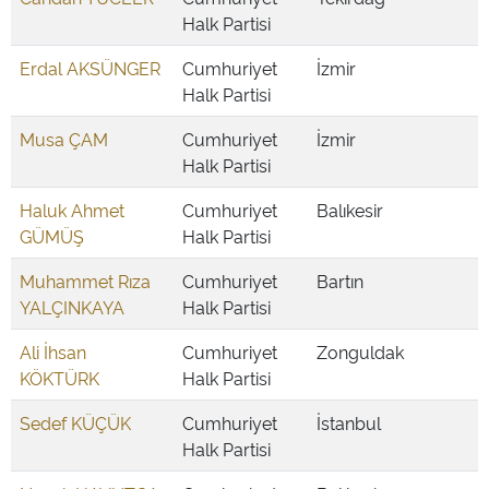
Halk Partisi
Erdal AKSÜNGER
Cumhuriyet
İzmir
Halk Partisi
Musa ÇAM
Cumhuriyet
İzmir
Halk Partisi
Haluk Ahmet
Cumhuriyet
Balıkesir
GÜMÜŞ
Halk Partisi
Muhammet Rıza
Cumhuriyet
Bartın
YALÇINKAYA
Halk Partisi
Ali İhsan
Cumhuriyet
Zonguldak
KÖKTÜRK
Halk Partisi
Sedef KÜÇÜK
Cumhuriyet
İstanbul
Halk Partisi