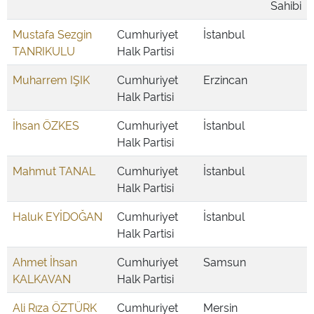
Sahibi
Mustafa Sezgin
Cumhuriyet
İstanbul
TANRIKULU
Halk Partisi
Muharrem IŞIK
Cumhuriyet
Erzincan
Halk Partisi
İhsan ÖZKES
Cumhuriyet
İstanbul
Halk Partisi
Mahmut TANAL
Cumhuriyet
İstanbul
Halk Partisi
Haluk EYİDOĞAN
Cumhuriyet
İstanbul
Halk Partisi
Ahmet İhsan
Cumhuriyet
Samsun
KALKAVAN
Halk Partisi
Ali Rıza ÖZTÜRK
Cumhuriyet
Mersin