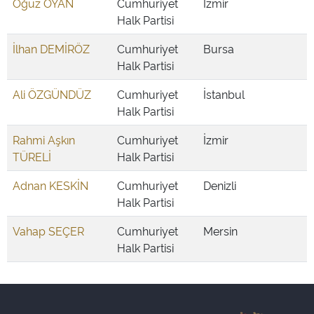
Oğuz OYAN
Cumhuriyet
İzmir
Halk Partisi
İlhan DEMİRÖZ
Cumhuriyet
Bursa
Halk Partisi
Ali ÖZGÜNDÜZ
Cumhuriyet
İstanbul
Halk Partisi
Rahmi Aşkın
Cumhuriyet
İzmir
TÜRELİ
Halk Partisi
Adnan KESKİN
Cumhuriyet
Denizli
Halk Partisi
Vahap SEÇER
Cumhuriyet
Mersin
Halk Partisi