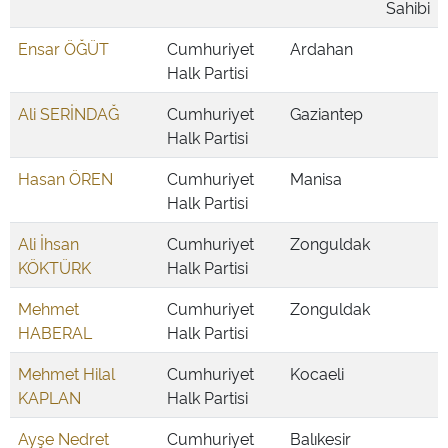
Sahibi
Ensar ÖĞÜT
Cumhuriyet
Ardahan
Halk Partisi
Ali SERİNDAĞ
Cumhuriyet
Gaziantep
Halk Partisi
Hasan ÖREN
Cumhuriyet
Manisa
Halk Partisi
Ali İhsan
Cumhuriyet
Zonguldak
KÖKTÜRK
Halk Partisi
Mehmet
Cumhuriyet
Zonguldak
HABERAL
Halk Partisi
Mehmet Hilal
Cumhuriyet
Kocaeli
KAPLAN
Halk Partisi
Ayşe Nedret
Cumhuriyet
Balıkesir