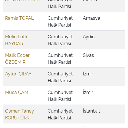
Halk Partisi
Ramis TOPAL
Cumhuriyet
Amasya
Halk Partisi
Metin Lütfi
Cumhuriyet
Aydın
BAYDAR
Halk Partisi
Malik Ecder
Cumhuriyet
Sivas
ÖZDEMİR
Halk Partisi
Aytun ÇIRAY
Cumhuriyet
İzmir
Halk Partisi
Musa ÇAM
Cumhuriyet
İzmir
Halk Partisi
Osman Taney
Cumhuriyet
İstanbul
KORUTÜRK
Halk Partisi