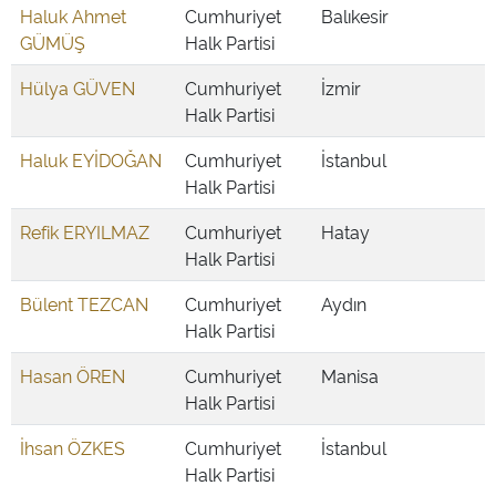
Haluk Ahmet
Cumhuriyet
Balıkesir
GÜMÜŞ
Halk Partisi
Hülya GÜVEN
Cumhuriyet
İzmir
Halk Partisi
Haluk EYİDOĞAN
Cumhuriyet
İstanbul
Halk Partisi
Refik ERYILMAZ
Cumhuriyet
Hatay
Halk Partisi
Bülent TEZCAN
Cumhuriyet
Aydın
Halk Partisi
Hasan ÖREN
Cumhuriyet
Manisa
Halk Partisi
İhsan ÖZKES
Cumhuriyet
İstanbul
Halk Partisi