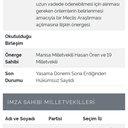
uzun vadede ödenebilmesi için alınması
gereken önlemlerin belirlenmesi
amacıyla bir Meclis Araştırması
açılmasına ilişkin önergesi.
Okutulduğu
Birleşim
Önerge
Manisa Milletvekili Hasan Ören ve 19
Sahibi
Milletvekili
Son
Yasama Dönemi Sona Erdiğinden
Durumu
Hükümsüz Sayıldı
İMZA SAHİBİ MİLLETVEKİLLERİ
Adı ve Soyadı
Partisi
Seçim İli