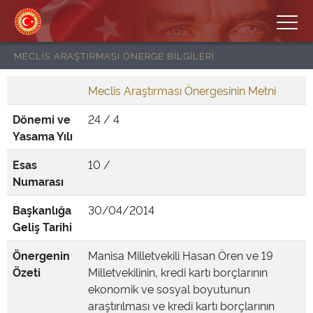
MECLİS ARAŞTIRMASI ÖNERGE BİLGİLERİ
Meclis Araştırması Önergesinin Metni
Dönemi ve
24 / 4
Yasama Yılı
Esas
10 /
Numarası
Başkanlığa
30/04/2014
Geliş Tarihi
Önergenin
Manisa Milletvekili Hasan Ören ve 19
Özeti
Milletvekilinin, kredi kartı borçlarının
ekonomik ve sosyal boyutunun
araştırılması ve kredi kartı borçlarının