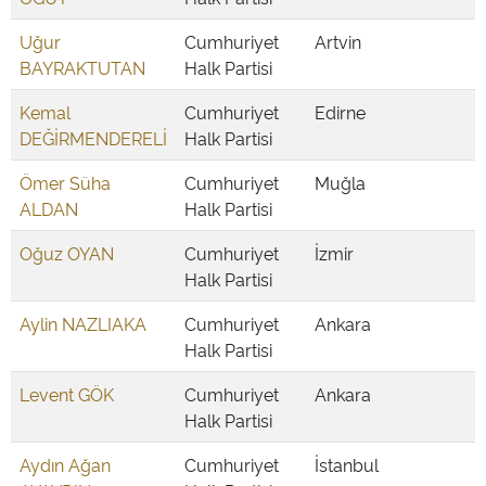
Uğur
Cumhuriyet
Artvin
BAYRAKTUTAN
Halk Partisi
Kemal
Cumhuriyet
Edirne
DEĞİRMENDERELİ
Halk Partisi
Ömer Süha
Cumhuriyet
Muğla
ALDAN
Halk Partisi
Oğuz OYAN
Cumhuriyet
İzmir
Halk Partisi
Aylin NAZLIAKA
Cumhuriyet
Ankara
Halk Partisi
Levent GÖK
Cumhuriyet
Ankara
Halk Partisi
Aydın Ağan
Cumhuriyet
İstanbul