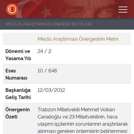
MECLİS ARAŞTIRMASI ÖNERGE BİLGİLERİ
Meclis Araştırması Önergesinin Metni
Dönemi ve
24 / 2
Yasama Yılı
Esas
10 / 648
Numarası
Başkanlığa
12/03/2012
Geliş Tarihi
Önergenin
Trabzon Milletvekili Mehmet Volkan
Özeti
Canalioğlu ve 23 Milletvekilinin, hava
ulaşımı işçilerinin sorunlarının araştırılarak
alınması gereken önlemlerin belirlenmesi