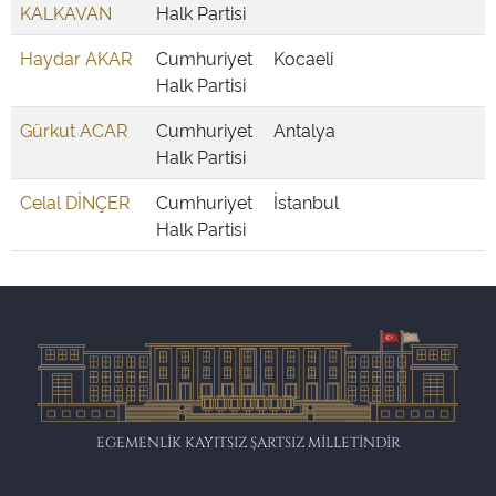
KALKAVAN
Halk Partisi
Haydar AKAR
Cumhuriyet
Kocaeli
Halk Partisi
Gürkut ACAR
Cumhuriyet
Antalya
Halk Partisi
Celal DİNÇER
Cumhuriyet
İstanbul
Halk Partisi
EGEMENLİK KAYITSIZ ŞARTSIZ MİLLETİNDİR