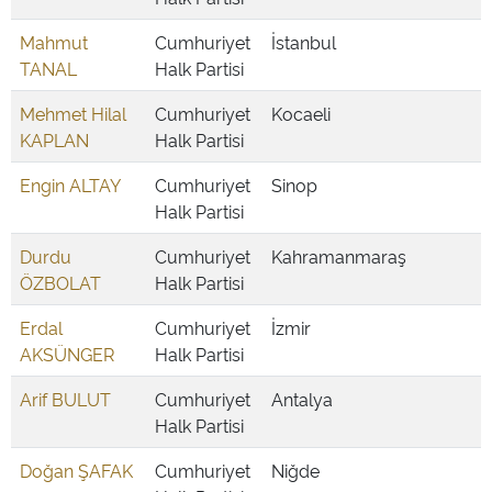
Mahmut
Cumhuriyet
İstanbul
TANAL
Halk Partisi
Mehmet Hilal
Cumhuriyet
Kocaeli
KAPLAN
Halk Partisi
Engin ALTAY
Cumhuriyet
Sinop
Halk Partisi
Durdu
Cumhuriyet
Kahramanmaraş
ÖZBOLAT
Halk Partisi
Erdal
Cumhuriyet
İzmir
AKSÜNGER
Halk Partisi
Arif BULUT
Cumhuriyet
Antalya
Halk Partisi
Doğan ŞAFAK
Cumhuriyet
Niğde