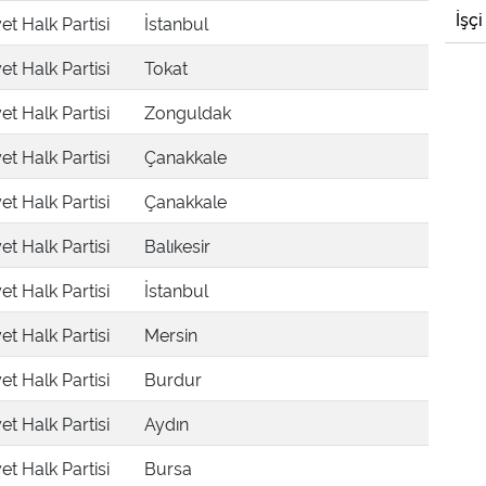
İşçi
t Halk Partisi
İstanbul
t Halk Partisi
Tokat
t Halk Partisi
Zonguldak
t Halk Partisi
Çanakkale
t Halk Partisi
Çanakkale
t Halk Partisi
Balıkesir
t Halk Partisi
İstanbul
t Halk Partisi
Mersin
t Halk Partisi
Burdur
t Halk Partisi
Aydın
t Halk Partisi
Bursa