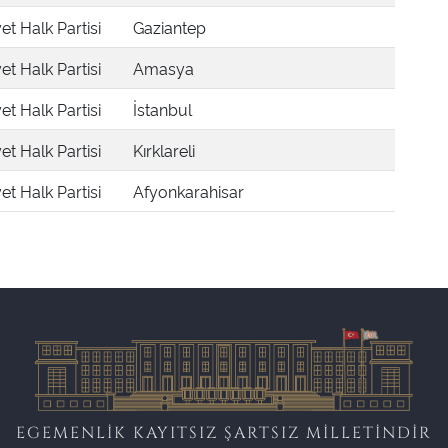
t Halk Partisi
Gaziantep
t Halk Partisi
Amasya
t Halk Partisi
İstanbul
t Halk Partisi
Kırklareli
t Halk Partisi
Afyonkarahisar
EGEMENLİK KAYITSIZ ŞARTSIZ MİLLETİNDİR