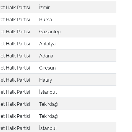
t Halk Partisi
İzmir
t Halk Partisi
Bursa
t Halk Partisi
Gaziantep
t Halk Partisi
Antalya
t Halk Partisi
Adana
t Halk Partisi
Giresun
t Halk Partisi
Hatay
t Halk Partisi
İstanbul
t Halk Partisi
Tekirdağ
t Halk Partisi
Tekirdağ
t Halk Partisi
İstanbul