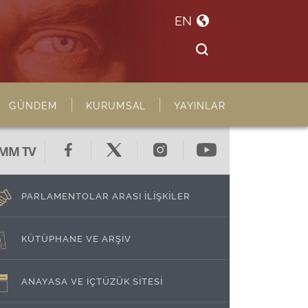
EN
GÜNDEM
KURUMSAL
YAYINLAR
MM TV
PARLAMENTOLAR ARASI İLİŞKİLER
KÜTÜPHANE VE ARŞİV
ANAYASA VE İÇTÜZÜK SİTESİ