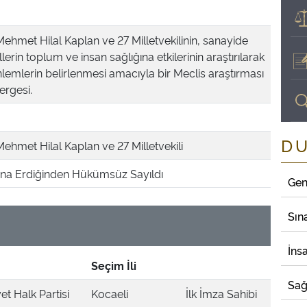
 Mehmet Hilal Kaplan ve 27 Milletvekilinin, sanayide
lerin toplum ve insan sağlığına etkilerinin araştırılarak
lemlerin belirlenmesi amacıyla bir Meclis araştırması
ergesi.
D
 Mehmet Hilal Kaplan ve 27 Milletvekili
a Erdiğinden Hükümsüz Sayıldı
Gen
Sın
İns
Seçim İli
Sağ
t Halk Partisi
Kocaeli
İlk İmza Sahibi