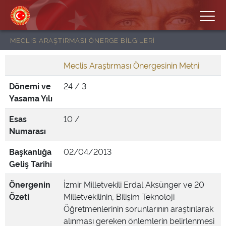
MECLİS ARAŞTIRMASI ÖNERGE BİLGİLERİ
Meclis Araştırması Önergesinin Metni
Dönemi ve
24 / 3
Yasama Yılı
Esas
10 /
Numarası
Başkanlığa
02/04/2013
Geliş Tarihi
Önergenin
İzmir Milletvekili Erdal Aksünger ve 20
Özeti
Milletvekilinin, Bilişim Teknoloji
Öğretmenlerinin sorunlarının araştırılarak
alınması gereken önlemlerin belirlenmesi