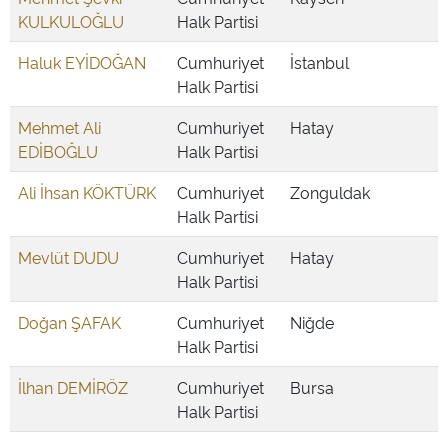
KULKULOĞLU
Halk Partisi
Haluk EYİDOĞAN
Cumhuriyet
İstanbul
Halk Partisi
Mehmet Ali
Cumhuriyet
Hatay
EDİBOĞLU
Halk Partisi
Ali İhsan KÖKTÜRK
Cumhuriyet
Zonguldak
Halk Partisi
Mevlüt DUDU
Cumhuriyet
Hatay
Halk Partisi
Doğan ŞAFAK
Cumhuriyet
Niğde
Halk Partisi
İlhan DEMİRÖZ
Cumhuriyet
Bursa
Halk Partisi