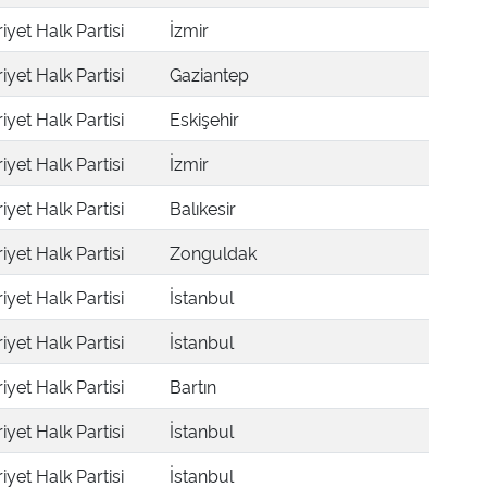
yet Halk Partisi
İzmir
yet Halk Partisi
Gaziantep
yet Halk Partisi
Eskişehir
yet Halk Partisi
İzmir
yet Halk Partisi
Balıkesir
yet Halk Partisi
Zonguldak
yet Halk Partisi
İstanbul
yet Halk Partisi
İstanbul
yet Halk Partisi
Bartın
yet Halk Partisi
İstanbul
yet Halk Partisi
İstanbul