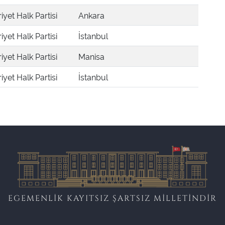
yet Halk Partisi
Ankara
yet Halk Partisi
İstanbul
yet Halk Partisi
Manisa
yet Halk Partisi
İstanbul
EGEMENLİK KAYITSIZ ŞARTSIZ MİLLETİNDİR