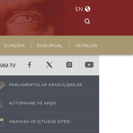
EN
GÜNDEM
KURUMSAL
YAYINLAR
MM TV
PARLAMENTOLAR ARASI İLİŞKİLER
KÜTÜPHANE VE ARŞİV
ANAYASA VE İÇTÜZÜK SİTESİ