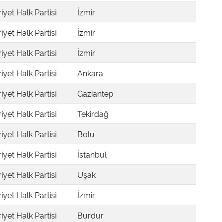
yet Halk Partisi
İzmir
yet Halk Partisi
İzmir
yet Halk Partisi
İzmir
yet Halk Partisi
Ankara
yet Halk Partisi
Gaziantep
yet Halk Partisi
Tekirdağ
yet Halk Partisi
Bolu
yet Halk Partisi
İstanbul
yet Halk Partisi
Uşak
yet Halk Partisi
İzmir
yet Halk Partisi
Burdur