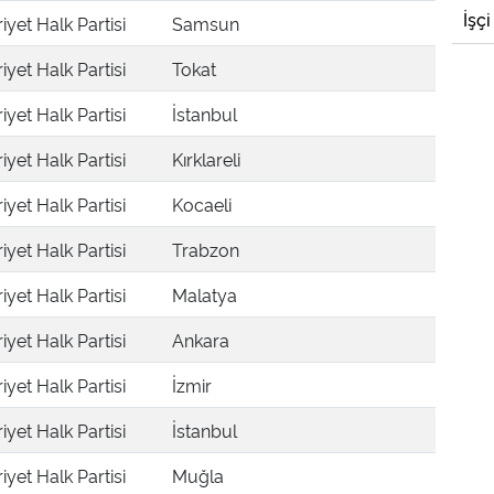
İşçi
yet Halk Partisi
Samsun
yet Halk Partisi
Tokat
yet Halk Partisi
İstanbul
yet Halk Partisi
Kırklareli
yet Halk Partisi
Kocaeli
yet Halk Partisi
Trabzon
yet Halk Partisi
Malatya
yet Halk Partisi
Ankara
yet Halk Partisi
İzmir
yet Halk Partisi
İstanbul
yet Halk Partisi
Muğla