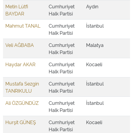
Metin Lütfi
Cumhuriyet
Aydın
BAYDAR
Halk Partisi
Mahmut TANAL
Cumhuriyet
İstanbul
Halk Partisi
Veli AĞBABA
Cumhuriyet
Malatya
Halk Partisi
Haydar AKAR
Cumhuriyet
Kocaeli
Halk Partisi
Mustafa Sezgin
Cumhuriyet
İstanbul
TANRIKULU
Halk Partisi
Ali ÖZGÜNDÜZ
Cumhuriyet
İstanbul
Halk Partisi
Hurşit GÜNEŞ
Cumhuriyet
Kocaeli
Halk Partisi