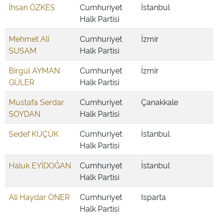
İhsan ÖZKES
Cumhuriyet
İstanbul
Halk Partisi
Mehmet Ali
Cumhuriyet
İzmir
SUSAM
Halk Partisi
Birgül AYMAN
Cumhuriyet
İzmir
GÜLER
Halk Partisi
Mustafa Serdar
Cumhuriyet
Çanakkale
SOYDAN
Halk Partisi
Sedef KÜÇÜK
Cumhuriyet
İstanbul
Halk Partisi
Haluk EYİDOĞAN
Cumhuriyet
İstanbul
Halk Partisi
Ali Haydar ÖNER
Cumhuriyet
Isparta
Halk Partisi