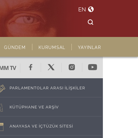
EN
GÜNDEM
KURUMSAL
YAYINLAR
MM TV
PARLAMENTOLAR ARASI İLİŞKİLER
KÜTÜPHANE VE ARŞİV
ANAYASA VE İÇTÜZÜK SİTESİ