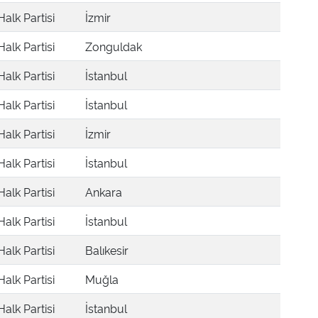
alk Partisi
İzmir
alk Partisi
Zonguldak
alk Partisi
İstanbul
alk Partisi
İstanbul
alk Partisi
İzmir
alk Partisi
İstanbul
alk Partisi
Ankara
alk Partisi
İstanbul
alk Partisi
Balıkesir
alk Partisi
Muğla
alk Partisi
İstanbul