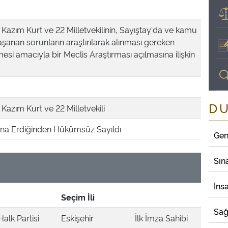
li Kazım Kurt ve 22 Milletvekilinin, Sayıştay'da ve kamu
şanan sorunların araştırılarak alınması gereken
esi amacıyla bir Meclis Araştırması açılmasına ilişkin
D
i Kazım Kurt ve 22 Milletvekili
a Erdiğinden Hükümsüz Sayıldı
Gen
Sın
İns
Seçim İli
Sağ
alk Partisi
Eskişehir
İlk İmza Sahibi