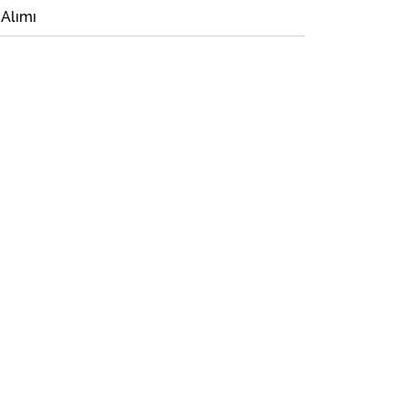
 Alımı