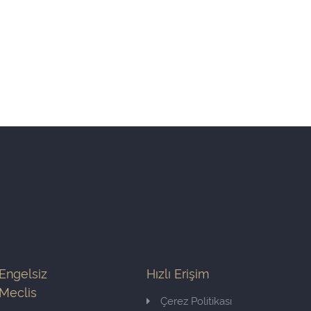
Engelsiz
Hızlı Erişim
Meclis
Çerez Politikası