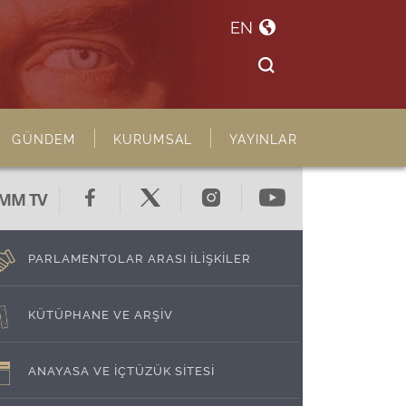
EN
GÜNDEM
KURUMSAL
YAYINLAR
MM TV
PARLAMENTOLAR ARASI İLİŞKİLER
KÜTÜPHANE VE ARŞİV
ANAYASA VE İÇTÜZÜK SİTESİ