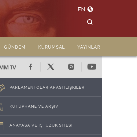
EN
GÜNDEM
KURUMSAL
YAYINLAR
MM TV
PARLAMENTOLAR ARASI İLİŞKİLER
KÜTÜPHANE VE ARŞİV
ANAYASA VE İÇTÜZÜK SİTESİ