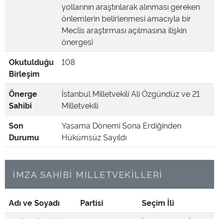
yollarının araştırılarak alınması gereken
önlemlerin belirlenmesi amacıyla bir
Meclis araştırması açılmasına ilişkin
önergesi
Okutulduğu
108
Birleşim
Önerge
İstanbul Milletvekili Ali Özgündüz ve 21
Sahibi
Milletvekili
Son
Yasama Dönemi Sona Erdiğinden
Durumu
Hükümsüz Sayıldı
İMZA SAHİBİ MİLLETVEKİLLERİ
Adı ve Soyadı
Partisi
Seçim İli