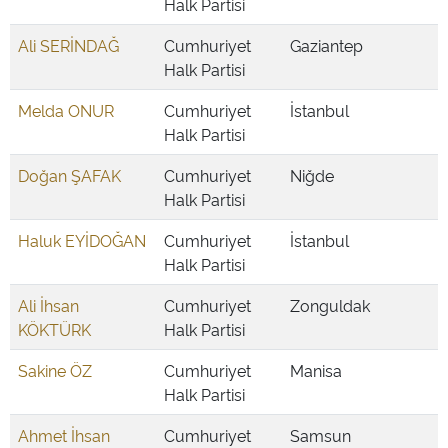
Halk Partisi
Ali SERİNDAĞ
Cumhuriyet
Gaziantep
Halk Partisi
Melda ONUR
Cumhuriyet
İstanbul
Halk Partisi
Doğan ŞAFAK
Cumhuriyet
Niğde
Halk Partisi
Haluk EYİDOĞAN
Cumhuriyet
İstanbul
Halk Partisi
Ali İhsan
Cumhuriyet
Zonguldak
KÖKTÜRK
Halk Partisi
Sakine ÖZ
Cumhuriyet
Manisa
Halk Partisi
Ahmet İhsan
Cumhuriyet
Samsun