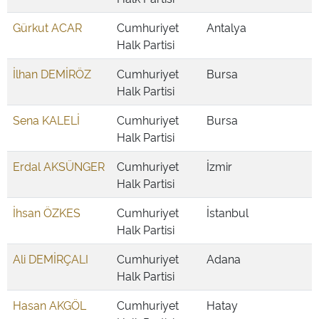
Gürkut ACAR
Cumhuriyet
Antalya
Halk Partisi
İlhan DEMİRÖZ
Cumhuriyet
Bursa
Halk Partisi
Sena KALELİ
Cumhuriyet
Bursa
Halk Partisi
Erdal AKSÜNGER
Cumhuriyet
İzmir
Halk Partisi
İhsan ÖZKES
Cumhuriyet
İstanbul
Halk Partisi
Ali DEMİRÇALI
Cumhuriyet
Adana
Halk Partisi
Hasan AKGÖL
Cumhuriyet
Hatay