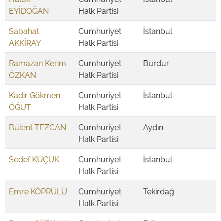
EYİDOĞAN
Halk Partisi
Sabahat
Cumhuriyet
İstanbul
AKKİRAY
Halk Partisi
Ramazan Kerim
Cumhuriyet
Burdur
ÖZKAN
Halk Partisi
Kadir Gökmen
Cumhuriyet
İstanbul
ÖĞÜT
Halk Partisi
Bülent TEZCAN
Cumhuriyet
Aydın
Halk Partisi
Sedef KÜÇÜK
Cumhuriyet
İstanbul
Halk Partisi
Emre KÖPRÜLÜ
Cumhuriyet
Tekirdağ
Halk Partisi