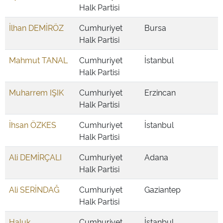
Halk Partisi
İlhan DEMİRÖZ
Cumhuriyet
Bursa
Halk Partisi
Mahmut TANAL
Cumhuriyet
İstanbul
Halk Partisi
Muharrem IŞIK
Cumhuriyet
Erzincan
Halk Partisi
İhsan ÖZKES
Cumhuriyet
İstanbul
Halk Partisi
Ali DEMİRÇALI
Cumhuriyet
Adana
Halk Partisi
Ali SERİNDAĞ
Cumhuriyet
Gaziantep
Halk Partisi
Haluk
Cumhuriyet
İstanbul