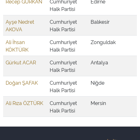
Recep GÜRKAN
Cumhuriyet
Edirne
Halk Partisi
Ayşe Nedret
Cumhuriyet
Balıkesir
AKOVA
Halk Partisi
Ali İhsan
Cumhuriyet
Zonguldak
KÖKTÜRK
Halk Partisi
Gürkut ACAR
Cumhuriyet
Antalya
Halk Partisi
Doğan ŞAFAK
Cumhuriyet
Niğde
Halk Partisi
Ali Rıza ÖZTÜRK
Cumhuriyet
Mersin
Halk Partisi