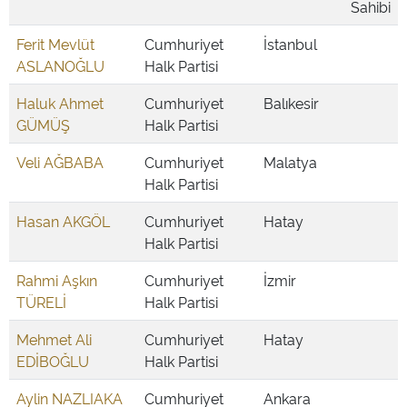
Sahibi
Ferit Mevlüt
Cumhuriyet
İstanbul
ASLANOĞLU
Halk Partisi
Haluk Ahmet
Cumhuriyet
Balıkesir
GÜMÜŞ
Halk Partisi
Veli AĞBABA
Cumhuriyet
Malatya
Halk Partisi
Hasan AKGÖL
Cumhuriyet
Hatay
Halk Partisi
Rahmi Aşkın
Cumhuriyet
İzmir
TÜRELİ
Halk Partisi
Mehmet Ali
Cumhuriyet
Hatay
EDİBOĞLU
Halk Partisi
Aylin NAZLIAKA
Cumhuriyet
Ankara