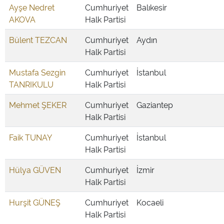
Ayşe Nedret
Cumhuriyet
Balıkesir
AKOVA
Halk Partisi
Bülent TEZCAN
Cumhuriyet
Aydın
Halk Partisi
Mustafa Sezgin
Cumhuriyet
İstanbul
TANRIKULU
Halk Partisi
Mehmet ŞEKER
Cumhuriyet
Gaziantep
Halk Partisi
Faik TUNAY
Cumhuriyet
İstanbul
Halk Partisi
Hülya GÜVEN
Cumhuriyet
İzmir
Halk Partisi
Hurşit GÜNEŞ
Cumhuriyet
Kocaeli
Halk Partisi