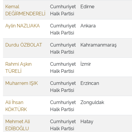
Kemal
Cumhuriyet
Edirne
DEĞİRMENDERELİ
Halk Partisi
Aylin NAZLIAKA
Cumhuriyet
Ankara
Halk Partisi
Durdu ÖZBOLAT
Cumhuriyet
Kahramanmaraş
Halk Partisi
Rahmi Aşkın
Cumhuriyet
İzmir
TÜRELİ
Halk Partisi
Muharrem IŞIK
Cumhuriyet
Erzincan
Halk Partisi
Ali İhsan
Cumhuriyet
Zonguldak
KÖKTÜRK
Halk Partisi
Mehmet Ali
Cumhuriyet
Hatay
EDİBOĞLU
Halk Partisi