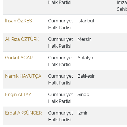
Halk Partisi
İmza
Sahi
İhsan ÖZKES
Cumhuriyet
İstanbul
Halk Partisi
Ali Rıza ÖZTÜRK
Cumhuriyet
Mersin
Halk Partisi
Gürkut ACAR
Cumhuriyet
Antalya
Halk Partisi
Namık HAVUTÇA
Cumhuriyet
Balıkesir
Halk Partisi
Engin ALTAY
Cumhuriyet
Sinop
Halk Partisi
Erdal AKSÜNGER
Cumhuriyet
İzmir
Halk Partisi