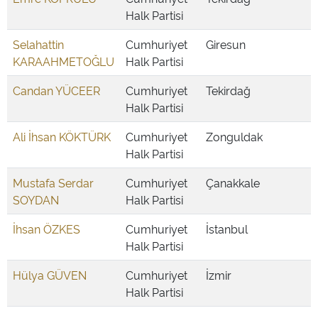
Halk Partisi
Selahattin
Cumhuriyet
Giresun
KARAAHMETOĞLU
Halk Partisi
Candan YÜCEER
Cumhuriyet
Tekirdağ
Halk Partisi
Ali İhsan KÖKTÜRK
Cumhuriyet
Zonguldak
Halk Partisi
Mustafa Serdar
Cumhuriyet
Çanakkale
SOYDAN
Halk Partisi
İhsan ÖZKES
Cumhuriyet
İstanbul
Halk Partisi
Hülya GÜVEN
Cumhuriyet
İzmir
Halk Partisi