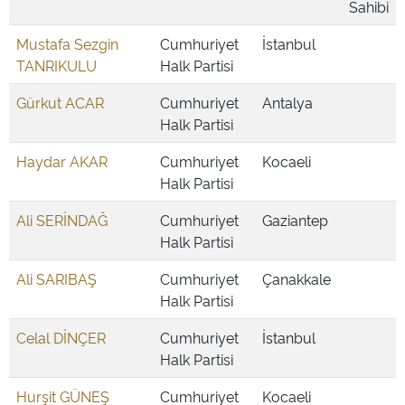
Sahibi
Mustafa Sezgin
Cumhuriyet
İstanbul
TANRIKULU
Halk Partisi
Gürkut ACAR
Cumhuriyet
Antalya
Halk Partisi
Haydar AKAR
Cumhuriyet
Kocaeli
Halk Partisi
Ali SERİNDAĞ
Cumhuriyet
Gaziantep
Halk Partisi
Ali SARIBAŞ
Cumhuriyet
Çanakkale
Halk Partisi
Celal DİNÇER
Cumhuriyet
İstanbul
Halk Partisi
Hurşit GÜNEŞ
Cumhuriyet
Kocaeli